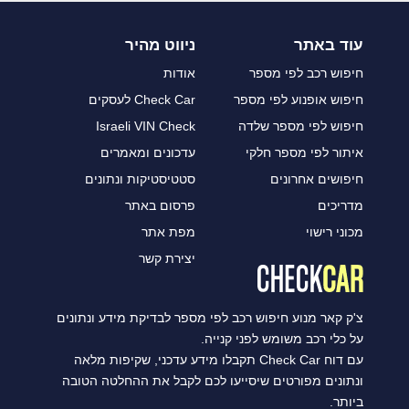
עוד באתר
ניווט מהיר
חיפוש רכב לפי מספר
אודות
חיפוש אופנוע לפי מספר
Check Car לעסקים
חיפוש לפי מספר שלדה
Israeli VIN Check
איתור לפי מספר חלקי
עדכונים ומאמרים
חיפושים אחרונים
סטטיסטיקות ונתונים
מדריכים
פרסום באתר
מכוני רישוי
מפת אתר
יצירת קשר
צ'ק קאר מנוע חיפוש רכב לפי מספר לבדיקת מידע ונתונים
על כלי רכב משומש לפני קנייה.
עם דוח Check Car תקבלו מידע עדכני, שקיפות מלאה
ונתונים מפורטים שיסייעו לכם לקבל את ההחלטה הטובה
ביותר.