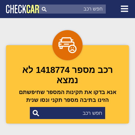
צ'ק קאר
דוח בדיקת רכב
לפי מספר
רכב מספר 1418774 לא
נמצא
אנא בדקו את תקינות המספר שחיפשתם
הזינו בתיבה מספר תקני ונסו שנית