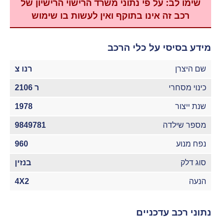
שימו לב: על פי נתוני משרד הרישוי הרישיון של
רכב זה אינו בתוקף ואין לעשות בו שימוש
מידע בסיסי על כלי הרכב
שם היצרן
רנו צ
כינוי מסחרי
ר 2106
שנת ייצור
1978
מספר שילדה
9849781
נפח מנוע
960
סוג דלק
בנזין
הנעה
4X2
נתוני רכב עדכניים