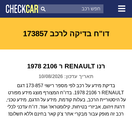
צ'ק קאר
דוח בדיקת רכב
לפי מספר
דו"ח בדיקה לרכב 173857
רנו
RENAULT
ר 2106
1978
תאריך עדכון: 10/08/2026
בדיקת מידע על רכב לפי מספר רישוי 173-857 דגם
RENAULT ר 2106 1978.
בדו"ח המצורף מוצג מידע מפורט
על היסטוריית הרכב, בעלות קודמת, מידע על הדגם, מידע טכני,
דרגת זיהום, אביזרי בטיחות, קילומטראז' ועוד.
דו"ח עדכני לכלי
רכב זה מופק עבור מבקרי אתר צ'ק קאר בחינם וללא תשלום!