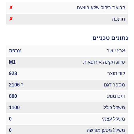
קריאת ריקול שלא בוצעה
✗
תו נכה
✗
נתונים טכניים
ארץ ייצור
צרפת
סיווג תקינה אירופאית
M1
קוד תוצר
928
מספר דגם
ר 2106
דגם מנוע
800
משקל כולל
1100
משקל עצמי
0
משקל מטען מורשה
0