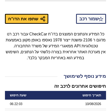
שמור רכב
שתפו את הדו"ח
כל המידע והנתונים המוצגים בדו"ח CheckCar עבור רכב רנו
מדגם ר 2106 ומשנת ייצור 1978 נאספו באופן מקוון באמצעות
טכנולוגיות API ממאגרי המידע של משרד התחבורה.
אין מערכת האתר אחראית בצורה כלשהי על הנתונים, השימוש
במידע הוא באחריות המבקר בלבד.
מידע נוסף לשימושך
חיפושים אחרונים לרכב זה
תאריך חיפוש
שעת חיפוש
06:22:03
10/08/2026