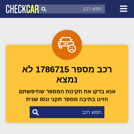
צ'ק קאר
דוח בדיקת רכב
לפי מספר
רכב מספר 1786715 לא
נמצא
אנא בדקו את תקינות המספר שחיפשתם
הזינו בתיבה מספר תקני ונסו שנית