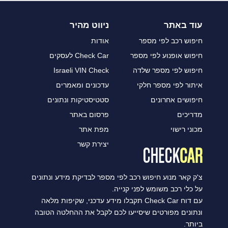
עוד באתר
ניווט מהיר
חיפוש רכב לפי מספר
אודות
חיפוש אופנוע לפי מספר
Check Car לעסקים
חיפוש לפי מספר שלדה
Israeli VIN Check
איתור לפי מספר חלקי
עדכונים ומאמרים
חיפושים אחרונים
סטטיסטיקות ונתונים
מדריכים
פרסום באתר
מכוני רישוי
מפת אתר
יצירת קשר
צ'ק קאר מנוע חיפוש רכב לפי מספר לבדיקת מידע ונתונים
על כלי רכב משומש לפני קנייה.
עם דוח Check Car תקבלו מידע עדכני, שקיפות מלאה
ונתונים מפורטים שיסייעו לכם לקבל את ההחלטה הטובה
ביותר.