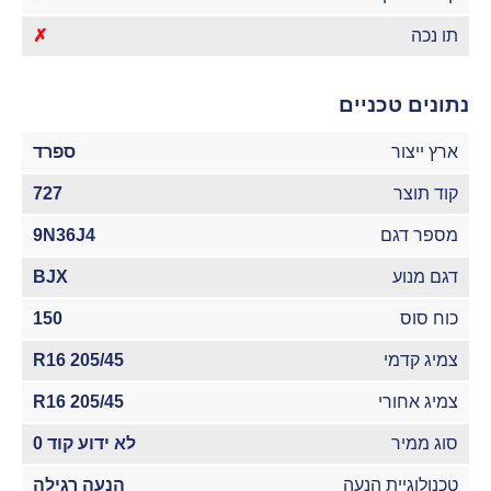
תו נכה
✗
נתונים טכניים
ארץ ייצור
ספרד
קוד תוצר
727
מספר דגם
9N36J4
דגם מנוע
BJX
כוח סוס
150
צמיג קדמי
205/45 R16
צמיג אחורי
205/45 R16
סוג ממיר
לא ידוע קוד 0
טכנולוגיית הנעה
הנעה רגילה