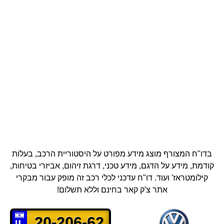
בדו"ח המצורף מוצג מידע מפורט על היסטוריית הרכב, בעלות
קודמת, מידע על הדגם, מידע טכני, דרגת זיהום, אביזרי בטיחות,
קילומטראז' ועוד.
דו"ח עדכני לכלי רכב זה מופק עבור מבקרי
אתר צ'ק קאר בחינם וללא תשלום!
20-206-62