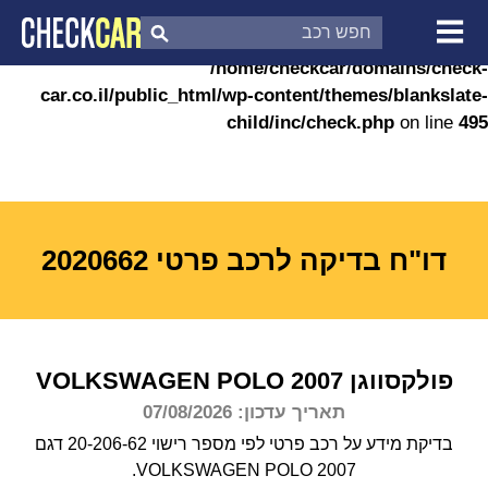
Warning
: Undefined variable $moed_aliya_lakvish in
/home/checkcar/domains/check-
צ'ק קאר
דוח בדיקת רכב
car.co.il/public_html/wp-content/themes/blankslate-
לפי מספר
child/inc/check.php
on line
495
דו"ח בדיקה לרכב פרטי 2020662
פולקסווגן
2007
POLO
VOLKSWAGEN
תאריך עדכון: 07/08/2026
בדיקת מידע על רכב פרטי לפי מספר רישוי 20-206-62 דגם
VOLKSWAGEN POLO 2007.