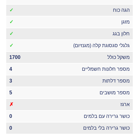
הגה כוח
✓
מזגן
✓
חלון בגג
✓
גלגלי סגסוגת קלה (מגנזיום)
✓
משקל כולל
1700
מספר חלונות חשמליים
4
מספר דלתות
3
מספר מושבים
5
ארגז
✗
כושר גרירה עם בלמים
0
כושר גרירה בלי בלמים
0