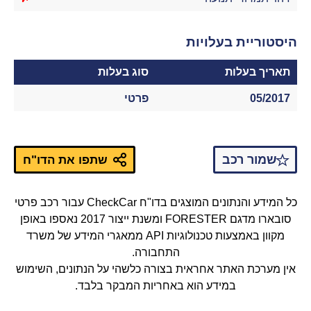
היסטוריית בעלויות
תאריך בעלות
סוג בעלות
05/2017
פרטי
שמור רכב
שתפו את הדו"ח
כל המידע והנתונים המוצגים בדו"ח CheckCar עבור רכב פרטי
סובארו מדגם FORESTER ומשנת ייצור 2017 נאספו באופן
מקוון באמצעות טכנולוגיות API ממאגרי המידע של משרד
התחבורה.
אין מערכת האתר אחראית בצורה כלשהי על הנתונים, השימוש
במידע הוא באחריות המבקר בלבד.