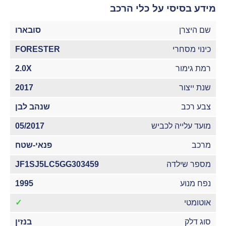
מידע בסיסי על כלי הרכב
שם היצרן
סובארו
כינוי מסחרי
FORESTER
רמת גימור
2.0X
שנת ייצור
2017
צבע רכב
שנהב לבן
מועד עלייה לכביש
05/2017
מרכב
פנאי-שטח
מספר שילדה
JF1SJ5LC5GG303459
נפח מנוע
1995
אוטומטי
✓
סוג דלק
בנזין