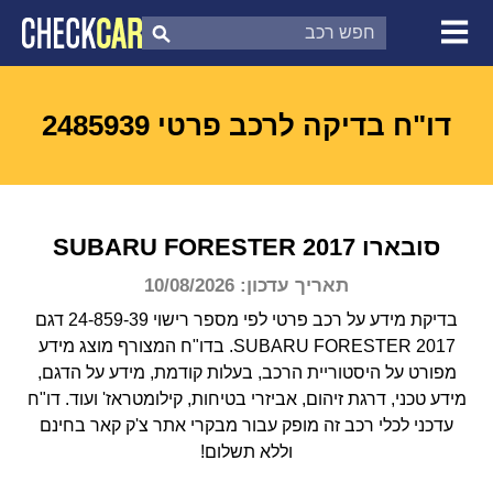
צ'ק קאר
דוח בדיקת רכב
לפי מספר
דו"ח בדיקה לרכב פרטי 2485939
סובארו
2017
FORESTER
SUBARU
תאריך עדכון: 10/08/2026
בדיקת מידע על רכב פרטי לפי מספר רישוי 24-859-39 דגם
SUBARU FORESTER 2017.
בדו"ח המצורף מוצג מידע
מפורט על היסטוריית הרכב, בעלות קודמת, מידע על הדגם,
מידע טכני, דרגת זיהום, אביזרי בטיחות, קילומטראז' ועוד.
דו"ח
עדכני לכלי רכב זה מופק עבור מבקרי אתר צ'ק קאר בחינם
וללא תשלום!