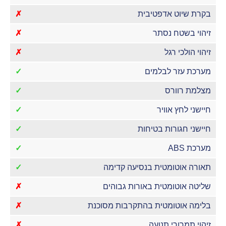
בקרת שיוט אדפטיבית
✗
זיהוי בשטח נסתר
✗
זיהוי הולכי רגל
✗
מערכת עזר לבלמים
✓
מצלמת רוורס
✓
חיישני לחץ אוויר
✓
חיישני חגורות בטיחות
✓
מערכת ABS
✓
תאורה אוטומטית בנסיעה קדימה
✓
שליטה אוטומטית באורות גבוהים
✗
בלימה אוטומטית בהתקרבות מסוכנת
✗
זיהוי תמרורי תנועה
✗