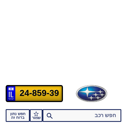
24-859-39
חפש נתון
בדוח זה
שמור