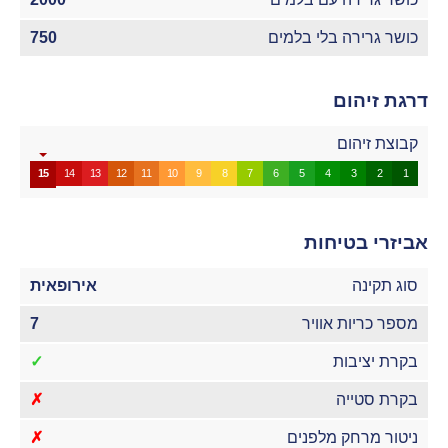
כושר גרירה בלי בלמים
750
דרגת זיהום
קבוצת זיהום
15
14
13
12
11
10
9
8
7
6
5
4
3
2
1
אביזרי בטיחות
סוג תקינה
אירופאית
מספר כריות אוויר
7
בקרת יציבות
✓
בקרת סטייה
✗
ניטור מרחק מלפנים
✗