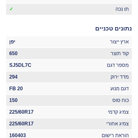
תו נכה
✓
נתונים טכניים
ארץ ייצור
יפן
קוד תוצר
650
מספר דגם
SJ5DL7C
מדד ירוק
294
דגם מנוע
FB 20
כוח סוס
150
צמיג קדמי
225/60R17
צמיג אחורי
225/60R17
הוראת רישום
160403