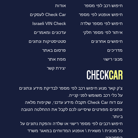
חיפוש רכב לפי מספר
אודות
חיפוש אופנוע לפי מספר
Check Car לעסקים
חיפוש לפי מספר שלדה
Israeli VIN Check
איתור לפי מספר חלקי
עדכונים ומאמרים
חיפושים אחרונים
סטטיסטיקות ונתונים
מדריכים
פרסום באתר
מכוני רישוי
מפת אתר
יצירת קשר
צ'ק קאר מנוע חיפוש רכב לפי מספר לבדיקת מידע ונתונים
על כלי רכב משומש לפני קנייה.
עם דוח Check Car תקבלו מידע עדכני, שקיפות מלאה
ונתונים מפורטים שיסייעו לכם לקבל את ההחלטה הטובה
ביותר.
חיפוש רכבים לפי מספר רישוי או שלדה והפקת נתונים על
כל מכונית \ משאית \ אופנוע המדווחים במאגר משרד
התחבורה.