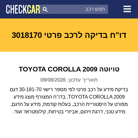
צ'ק קאר
דוח בדיקת רכב
לפי מספר
דו"ח בדיקה לרכב פרטי 3018170
טויוטה
2009
COROLLA
TOYOTA
תאריך עדכון: 09/08/2026
בדיקת מידע על רכב פרטי לפי מספר רישוי 30-181-70 דגם
TOYOTA COROLLA 2009.
בדו"ח המצורף מוצג מידע
מפורט על היסטוריית הרכב, בעלות קודמת, מידע על הדגם,
מידע טכני, דרגת זיהום, אביזרי בטיחות, קילומטראז' ועוד.