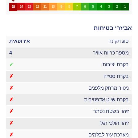
15
14
13
12
11
10
9
8
7
6
5
4
3
2
1
אביזרי בטיחות
סוג תקינה
אירופאית
מספר כריות אוויר
4
בקרת יציבות
✓
בקרת סטייה
✗
ניטור מרחק מלפנים
✗
בקרת שיוט אדפטיבית
✗
זיהוי בשטח נסתר
✗
זיהוי הולכי רגל
✗
מערכת עזר לבלמים
✗