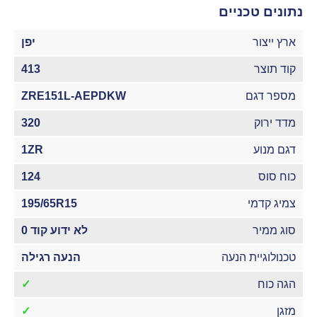
נתונים טכניים
ארץ ייצור
יפן
קוד תוצר
413
מספר דגם
ZRE151L-AEPDKW
מדד ירוק
320
דגם מנוע
1ZR
כוח סוס
124
צמיג קדמי
195/65R15
סוג ממיר
לא ידוע קוד 0
טכנולוגיית הנעה
הנעה רגילה
הגה כוח
✓
מזגן
✓