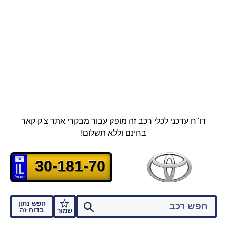
דו"ח עדכני לכלי רכב זה מופק עבור מבקרי אתר צ'ק קאר
בחינם וללא תשלום!
30-181-70
חפש נתון
בדוח זה
שמור