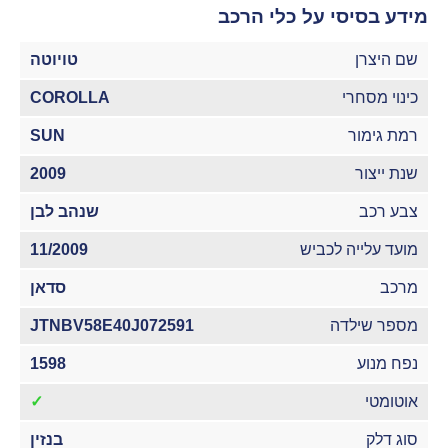
מידע בסיסי על כלי הרכב
שם היצרן
טויוטה
כינוי מסחרי
COROLLA
רמת גימור
SUN
שנת ייצור
2009
צבע רכב
שנהב לבן
מועד עלייה לכביש
11/2009
מרכב
סדאן
מספר שילדה
JTNBV58E40J072591
נפח מנוע
1598
אוטומטי
✓
סוג דלק
בנזין