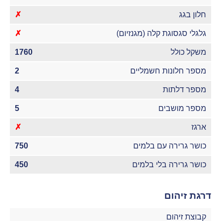
חלון בגג
✗
גלגלי סגסוגת קלה (מגנזיום)
✗
משקל כולל
1760
מספר חלונות חשמליים
2
מספר דלתות
4
מספר מושבים
5
ארגז
✗
כושר גרירה עם בלמים
750
כושר גרירה בלי בלמים
450
דרגת זיהום
קבוצת זיהום