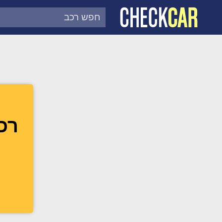
צ'ק קאר
דוח בדיקת רכב לפי מספר
רכב מ