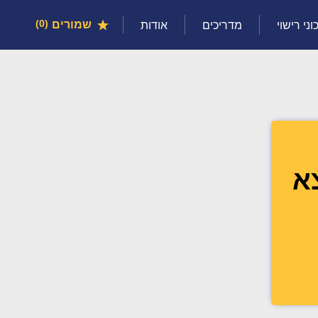
שמורים
0
וני רישוי
מדריכים
אודות