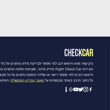
צ'ק קאר מנוע חיפוש רכב לפי מספר לבדיקת מידע ונתונים על כלי 
עם דוח Check Car תקבלו מידע עדכני, שקיפות מלאה ונתונים מפורטים שיסייעו לכם לקבל את ההחלטה הטובה ביותר.
חיפוש רכבים לפי מספר רישוי או שלדה והפקת נתונים על כל מכו
כל נתוני הרכב באתר מבוססים על
מאגר המידע הממשלתי
הפתוח 