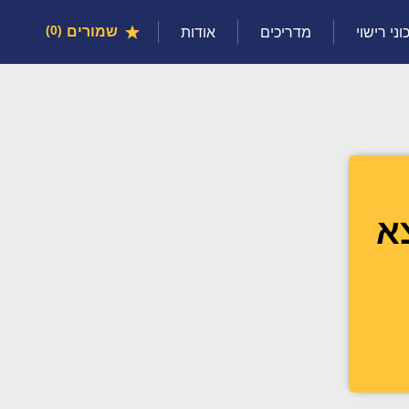
שמורים
0
וני רישוי
מדריכים
אודות