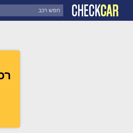
צ'ק קאר
דוח בדיקת רכב לפי מספר
רכב מ