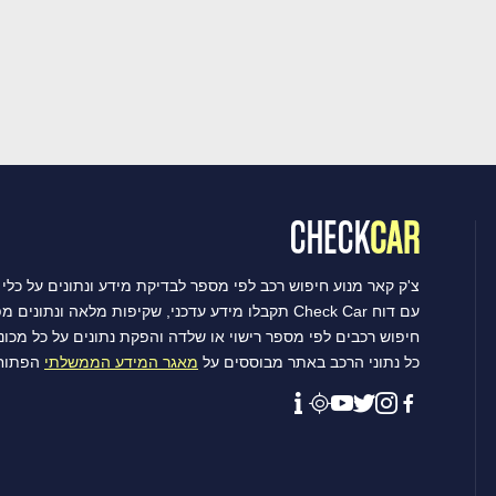
צ'ק קאר מנוע חיפוש רכב לפי מספר לבדיקת מידע ונתונים על כלי 
עם דוח Check Car תקבלו מידע עדכני, שקיפות מלאה ונתונים מפורטים שיסייעו לכם לקבל את ההחלטה הטובה ביותר.
חיפוש רכבים לפי מספר רישוי או שלדה והפקת נתונים על כל מכו
כל נתוני הרכב באתר מבוססים על
מאגר המידע הממשלתי
הפתוח 