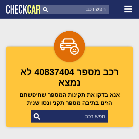
צ'ק קאר
דוח בדיקת רכב
לפי מספר
רכב מספר 40837404 לא
נמצא
אנא בדקו את תקינות המספר שחיפשתם
הזינו בתיבה מספר תקני ונסו שנית