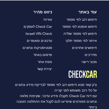
עוד באתר
ניווט מהיר
חיפוש רכב לפי מספר
אודות
חיפוש אופנוע לפי מספר
Check Car לעסקים
חיפוש לפי מספר שלדה
Israeli VIN Check
איתור לפי מספר חלקי
עדכונים ומאמרים
חיפושים אחרונים
סטטיסטיקות ונתונים
מדריכים
פרסום באתר
מכוני רישוי
מפת אתר
יצירת קשר
צ'ק קאר מנוע חיפוש רכב לפי מספר לבדיקת מידע ונתונים
על כלי רכב משומש לפני קנייה.
עם דוח Check Car תקבלו מידע עדכני, שקיפות מלאה
ונתונים מפורטים שיסייעו לכם לקבל את ההחלטה הטובה
ביותר.