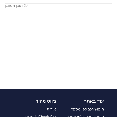
תוכן ממומן
עוד באתר
ניווט מהיר
חיפוש רכב לפי מספר
אודות
חיפוש אופנוע לפי מספר
Check Car לעסקים