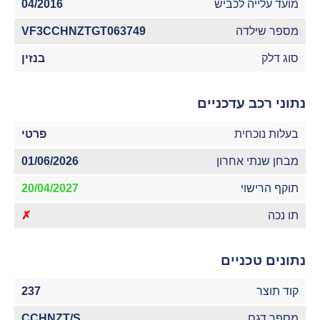
מועד עלייה לכביש
04/2016
מספר שילדה
VF3CCHNZTGT063749
סוג דלק
בנזין
נתוני רכב עדכניים
בעלות נוכחית
פרטי
מבחן שנתי אחרון
01/06/2026
תוקף הרישוי
20/04/2027
תו נכה
✗
נתונים טכניים
קוד תוצר
237
מספר דגם
CCHNZT/S