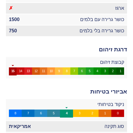
ארגז
✗
כושר גרירה עם בלמים
1500
כושר גרירה בלי בלמים
750
דרגת זיהום
קבוצת זיהום
15
14
13
12
11
10
9
8
7
6
5
4
3
2
1
אביזרי בטיחות
ניקוד בטיחותי
8
7
6
5
4
3
2
1
0
סוג תקינה
אמריקאית