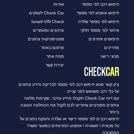
חיפוש רכב לפי מספר
אודות
חיפוש אופנוע לפי מספר
Check Car לעסקים
חיפוש לפי מספר שלדה
Israeli VIN Check
איתור לפי מספר חלקי
עדכונים ומאמרים
חיפושים אחרונים
סטטיסטיקות ונתונים
מדריכים
פרסום באתר
מכוני רישוי
מפת אתר
יצירת קשר
צ'ק קאר מנוע חיפוש רכב לפי מספר לבדיקת מידע ונתונים
על כלי רכב משומש לפני קנייה.
עם דוח Check Car תקבלו מידע עדכני, שקיפות מלאה
ונתונים מפורטים שיסייעו לכם לקבל את ההחלטה הטובה
ביותר.
חיפוש רכבים לפי מספר רישוי או שלדה והפקת נתונים על
כל מכונית \ משאית \ אופנוע המדווחים במאגר משרד
התחבורה.