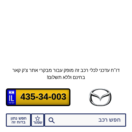
דו"ח עדכני לכלי רכב זה מופק עבור מבקרי אתר צ'ק קאר
בחינם וללא תשלום!
435-34-003
חפש נתון
בדוח זה
שמור