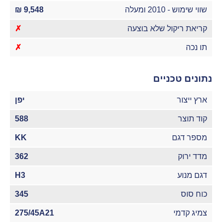
שווי שימוש - 2010 ומעלה
9,548 ₪
קריאת ריקול שלא בוצעה
✗
תו נכה
✗
נתונים טכניים
ארץ ייצור
יפן
קוד תוצר
588
מספר דגם
KK
מדד ירוק
362
דגם מנוע
H3
כוח סוס
345
צמיג קדמי
275/45A21