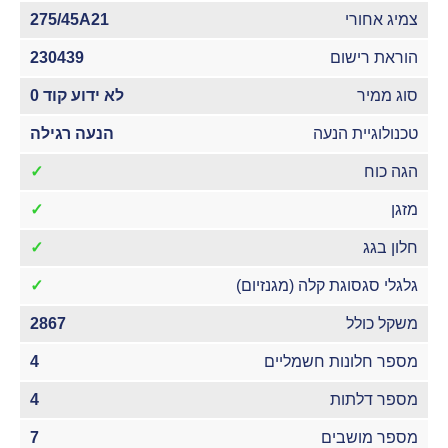
צמיג אחורי
275/45A21
הוראת רישום
230439
סוג ממיר
לא ידוע קוד 0
טכנולוגיית הנעה
הנעה רגילה
הגה כוח
✓
מזגן
✓
חלון בגג
✓
גלגלי סגסוגת קלה (מגנזיום)
✓
משקל כולל
2867
מספר חלונות חשמליים
4
מספר דלתות
4
מספר מושבים
7