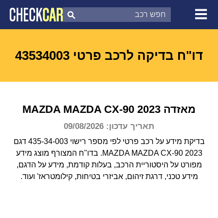
צ'ק קאר
דוח בדיקת רכב
לפי מספר
דו"ח בדיקה לרכב פרטי 43534003
מאזדה
2023
MAZDA CX-90
MAZDA
תאריך עדכון: 09/08/2026
בדיקת מידע על רכב פרטי לפי מספר רישוי 435-34-003 דגם
MAZDA MAZDA CX-90 2023.
בדו"ח המצורף מוצג מידע
מפורט על היסטוריית הרכב, בעלות קודמת, מידע על הדגם,
מידע טכני, דרגת זיהום, אביזרי בטיחות, קילומטראז' ועוד.