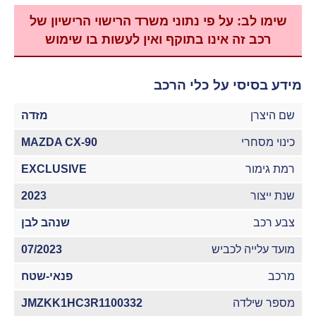
שימו לב: על פי נתוני משרד הרישוי הרישיון של
רכב זה אינו בתוקף ואין לעשות בו שימוש
מידע בסיסי על כלי הרכב
שם היצרן
מזדה
כינוי מסחרי
MAZDA CX-90
רמת גימור
EXCLUSIVE
שנת ייצור
2023
צבע רכב
שנהב לבן
מועד עלייה לכביש
07/2023
מרכב
פנאי-שטח
מספר שילדה
JMZKK1HC3R1100332