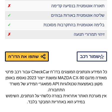
תאורה אוטומטית בנסיעה קדימה
✗
שליטה אוטומטית באורות גבוהים
✓
בלימה אוטומטית בהתקרבות מסוכנת
✓
זיהוי תמרורי תנועה
✗
שמור רכב
שתפו את הדו"ח
כל המידע והנתונים המוצגים בדו"ח CheckCar עבור רכב פרטי
מאזדה מדגם MAZDA CX-90 ומשנת ייצור 2023 נאספו באופן
מקוון באמצעות טכנולוגיות API ממאגרי המידע של משרד
התחבורה.
אין מערכת האתר אחראית בצורה כלשהי על הנתונים, השימוש
במידע הוא באחריות המבקר בלבד.