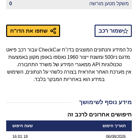
משקל מטען מורשה
0
שמור רכב
שתפו את הדו"ח
כל המידע והנתונים המוצגים בדו"ח CheckCar עבור רכב פיאט
מדגם ניו500 ומשנת ייצור 1960 נאספו באופן מקוון באמצעות
טכנולוגיות API ממאגרי המידע של משרד התחבורה.
אין מערכת האתר אחראית בצורה כלשהי על הנתונים, השימוש
במידע הוא באחריות המבקר בלבד.
מידע נוסף לשימושך
חיפושים אחרונים לרכב זה
תאריך חיפוש
שעת חיפוש
16:01:18
06/08/2026