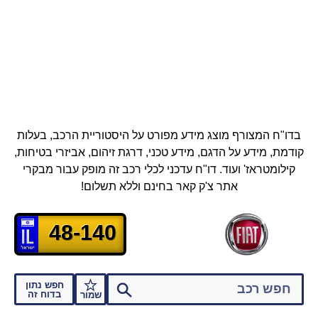
בדו"ח המצורף מוצג מידע מפורט על היסטוריית הרכב, בעלות
קודמת, מידע על הדגם, מידע טכני, דרגת זיהום, אביזרי בטיחות,
קילומטראז' ועוד.
דו"ח עדכני לכלי רכב זה מופק עבור מבקרי
אתר צ'ק קאר בחינם וללא תשלום!
48-140
חפש נתון
בדוח זה
שמור