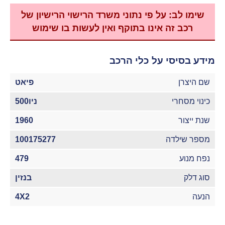
שימו לב: על פי נתוני משרד הרישוי הרישיון של
רכב זה אינו בתוקף ואין לעשות בו שימוש
מידע בסיסי על כלי הרכב
שם היצרן
פיאט
כינוי מסחרי
ניו500
שנת ייצור
1960
מספר שילדה
100175277
נפח מנוע
479
סוג דלק
בנזין
הנעה
4X2