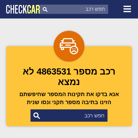
צ'ק קאר
דוח בדיקת רכב
לפי מספר
רכב מספר 4863531 לא
נמצא
אנא בדקו את תקינות המספר שחיפשתם
הזינו בתיבה מספר תקני ונסו שנית