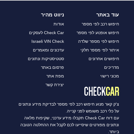
עוד באתר
ניווט מהיר
חיפוש רכב לפי מספר
אודות
חיפוש אופנוע לפי מספר
Check Car לעסקים
חיפוש לפי מספר שלדה
Israeli VIN Check
איתור לפי מספר חלקי
עדכונים ומאמרים
חיפושים אחרונים
סטטיסטיקות ונתונים
מדריכים
פרסום באתר
מכוני רישוי
מפת אתר
יצירת קשר
צ'ק קאר מנוע חיפוש רכב לפי מספר לבדיקת מידע ונתונים
על כלי רכב משומש לפני קנייה.
עם דוח Check Car תקבלו מידע עדכני, שקיפות מלאה
ונתונים מפורטים שיסייעו לכם לקבל את ההחלטה הטובה
ביותר.