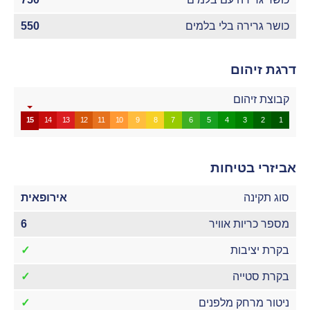
כושר גרירה בלי בלמים
550
דרגת זיהום
קבוצת זיהום
15
14
13
12
11
10
9
8
7
6
5
4
3
2
1
אביזרי בטיחות
סוג תקינה
אירופאית
מספר כריות אוויר
6
בקרת יציבות
✓
בקרת סטייה
✓
ניטור מרחק מלפנים
✓