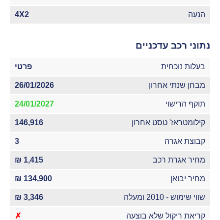
הנעה
4X2
נתוני רכב עדכניים
בעלות נוכחית
פרטי
מבחן שנתי אחרון
26/01/2026
תוקף הרישוי
24/01/2027
קילומטראז' טסט אחרון
146,916
קבוצת אגרה
3
מחיר אגרת רכב
1,415 ₪
מחיר יבואן
134,900 ₪
שווי שימוש - 2010 ומעלה
3,346 ₪
קריאת ריקול שלא בוצעה
✗