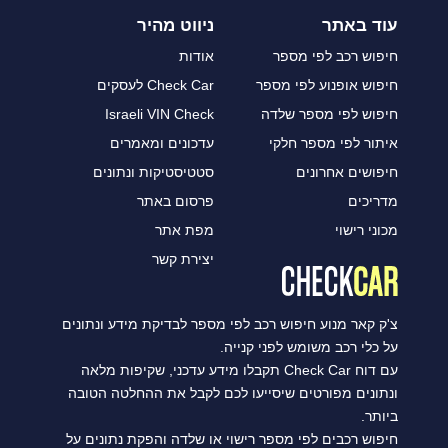
עוד באתר
ניווט מהיר
חיפוש רכב לפי מספר
אודות
חיפוש אופנוע לפי מספר
Check Car לעסקים
חיפוש לפי מספר שלדה
Israeli VIN Check
איתור לפי מספר חלקי
עדכונים ומאמרים
חיפושים אחרונים
סטטיסטיקות ונתונים
מדריכים
פרסום באתר
מכוני רישוי
מפת אתר
יצירת קשר
צ'ק קאר מנוע חיפוש רכב לפי מספר לבדיקת מידע ונתונים
על כלי רכב משומש לפני קנייה.
עם דוח Check Car תקבלו מידע עדכני, שקיפות מלאה
ונתונים מפורטים שיסייעו לכם לקבל את ההחלטה הטובה
ביותר.
חיפוש רכבים לפי מספר רישוי או שלדה והפקת נתונים על