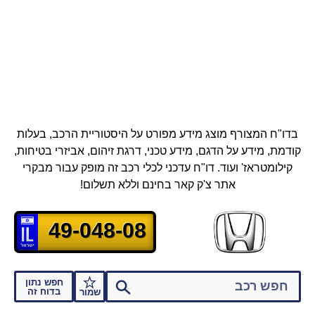
בדו"ח המצורף מוצג מידע מפורט על היסטוריית הרכב, בעלות
קודמת, מידע על הדגם, מידע טכני, דרגת זיהום, אביזרי בטיחות,
קילומטראז' ועוד.
דו"ח עדכני לכלי רכב זה מופק עבור מבקרי
אתר צ'ק קאר בחינם וללא תשלום!
49-048-08
חפש נתון
בדוח זה
שמור