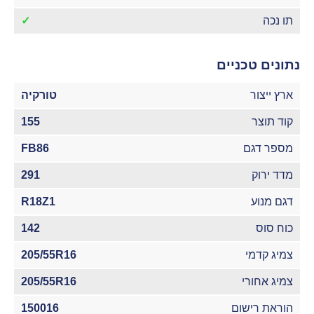
תו נכה
✓
נתונים טכניים
ארץ ייצור
טורקיה
קוד תוצר
155
מספר דגם
FB86
מדד ירוק
291
דגם מנוע
R18Z1
כוח סוס
142
צמיג קדמי
205/55R16
צמיג אחורי
205/55R16
הוראת רישום
150016