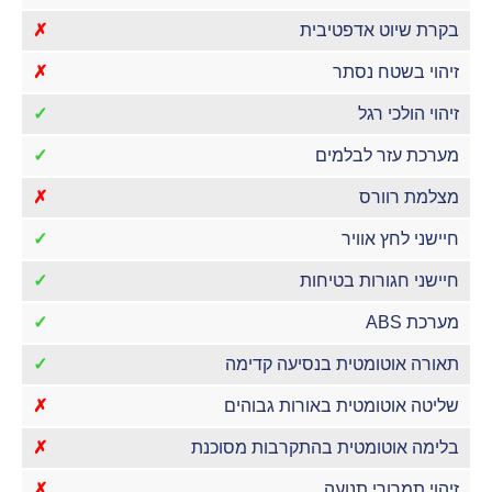
בקרת שיוט אדפטיבית
✗
זיהוי בשטח נסתר
✗
זיהוי הולכי רגל
✓
מערכת עזר לבלמים
✓
מצלמת רוורס
✗
חיישני לחץ אוויר
✓
חיישני חגורות בטיחות
✓
מערכת ABS
✓
תאורה אוטומטית בנסיעה קדימה
✓
שליטה אוטומטית באורות גבוהים
✗
בלימה אוטומטית בהתקרבות מסוכנת
✗
זיהוי תמרורי תנועה
✗