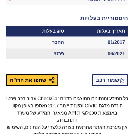
היסטוריית בעלויות
תאריך בעלות
סוג בעלות
01/2017
החכר
06/2021
פרטי
שמור רכב
שתפו את הדו"ח
כל המידע והנתונים המוצגים בדו"ח CheckCar עבור רכב פרטי
הונדה מדגם CIVIC ומשנת ייצור 2017 נאספו באופן מקוון
באמצעות טכנולוגיות API ממאגרי המידע של משרד
התחבורה.
אין מערכת האתר אחראית בצורה כלשהי על הנתונים, השימוש