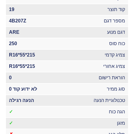
קוד תוצר
19
מספר דגם
4B207Z
דגם מנוע
ARE
כוח סוס
250
צמיג קדמי
215*55*R16
צמיג אחורי
215*55*R16
הוראת רישום
0
סוג ממיר
לא ידוע קוד 0
טכנולוגיית הנעה
הנעה רגילה
הגה כוח
✓
מזגן
✓