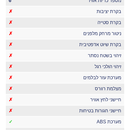
מספר כריות אוויר
6
בקרת יציבות
✗
בקרת סטייה
✗
ניטור מרחק מלפנים
✗
בקרת שיוט אדפטיבית
✗
זיהוי בשטח נסתר
✗
זיהוי הולכי רגל
✗
מערכת עזר לבלמים
✗
מצלמת רוורס
✗
חיישני לחץ אוויר
✗
חיישני חגורות בטיחות
✗
מערכת ABS
✓