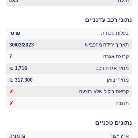
הנעה
4X4
נתוני רכב עדכניים
בעלות נוכחית
פרטי
תאריך ירידה מהכביש
30/03/2023
קבוצת אגרה
7
מחיר אגרת רכב
1,716 ₪
מחיר יבואן
317,300 ₪
קריאת ריקול שלא בוצעה
✗
תו נכה
✗
נתונים טכניים
ארץ ייצור
גרמניה