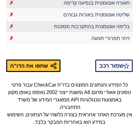
תאורה אוטומטית בנסיעה קדימה
✗
שליטה אוטומטית באורות גבוהים
✗
בלימה אוטומטית בהתקרבות מסוכנת
✗
זיהוי תמרורי תנועה
✗
שמור רכב
שתפו את הדו"ח
כל המידע והנתונים המוצגים בדו"ח CheckCar עבור פרטי
נוסעים אאודי מדגם A6 ומשנת ייצור 2002 נאספו באופן מקוון
באמצעות טכנולוגיות API ממאגרי המידע של משרד
התחבורה.
אין מערכת האתר אחראית בצורה כלשהי על הנתונים, השימוש
במידע הוא באחריות המבקר בלבד.