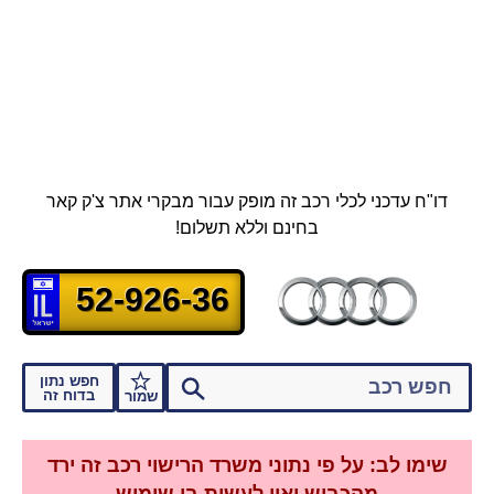
דו"ח עדכני לכלי רכב זה מופק עבור מבקרי אתר צ'ק קאר
בחינם וללא תשלום!
52-926-36
חפש נתון
בדוח זה
שמור
שימו לב: על פי נתוני משרד הרישוי רכב זה ירד