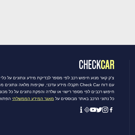
צ'ק קאר מנוע חיפוש רכב לפי מספר לבדיקת מידע ונתונים על כלי 
עם דוח Check Car תקבלו מידע עדכני, שקיפות מלאה ונתונים מפורטים שיסייעו לכם לקבל את ההחלטה הטובה ביותר.
חיפוש רכבים לפי מספר רישוי או שלדה והפקת נתונים על כל מכו
כל נתוני הרכב באתר מבוססים על
מאגר המידע הממשלתי
הפתוח 