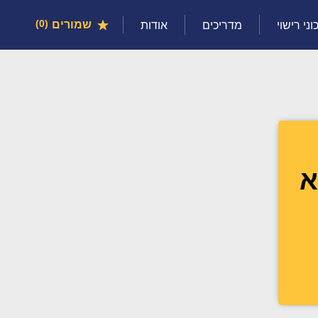
שמורים
0
וני רישוי
מדריכים
אודות