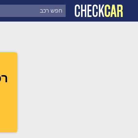
צ'ק קאר
דוח בדיקת רכב לפי מספר
רכב 