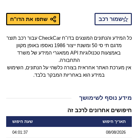
שמור רכב
שתפו את הדו"ח
כל המידע והנתונים המוצגים בדו"ח CheckCar עבור רכב תוצר
מדגם תי סי 50 ומשנת ייצור 1986 נאספו באופן מקוון
באמצעות טכנולוגיות API ממאגרי המידע של משרד
התחבורה.
אין מערכת האתר אחראית בצורה כלשהי על הנתונים, השימוש
במידע הוא באחריות המבקר בלבד.
מידע נוסף לשימושך
חיפושים אחרונים לרכב זה
תאריך חיפוש
שעת חיפוש
04:01:37
08/08/2026