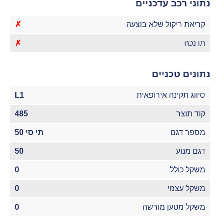
נתוני רכב עדכניים
קריאת ריקול שלא בוצעה
✗
תו נכה
✗
נתונים טכניים
סיווג תקינה אירופאית
L1
קוד תוצר
485
מספר דגם
תי סי 50
דגם מנוע
50
משקל כולל
0
משקל עצמי
0
משקל מטען מורשה
0