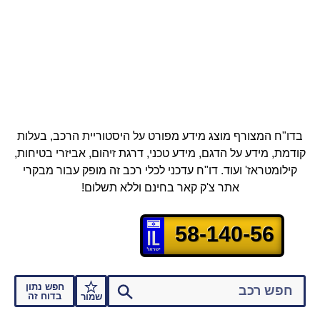
בדו"ח המצורף מוצג מידע מפורט על היסטוריית הרכב, בעלות
קודמת, מידע על הדגם, מידע טכני, דרגת זיהום, אביזרי בטיחות,
קילומטראז' ועוד.
דו"ח עדכני לכלי רכב זה מופק עבור מבקרי
אתר צ'ק קאר בחינם וללא תשלום!
58-140-56
חפש נתון
בדוח זה
שמור