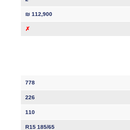
112,900 ₪
✗
778
226
110
185/65 R15