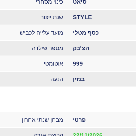
סיאט
כינוי מסחרי
STYLE
שנת ייצור
כסף מטלי
מועד עלייה לכביש
הצ'בק
מספר שילדה
999
אוטומטי
בנזין
הנעה
פרטי
מבחן שנתי אחרון
22/11/2026
קבוצת אגרה