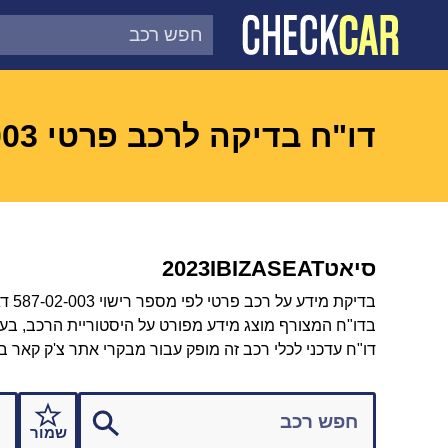
צ'ק קאר
דוח בדיקת רכב לפי מספר
דו"ח בדיקה לרכב פרטי 58702003
סיאט
SEAT
IBIZA
2023
בדיקת מידע על רכב פרטי לפי מספר רישוי 587-02-003 דגם SEAT IBIZA 2023.
בדו"ח המצורף מוצג מידע מפורט על היסטוריית הרכב, בעלות
דו"ח עדכני לכלי רכב זה מופק עבור מבקרי אתר צ'ק קאר ב
שמור