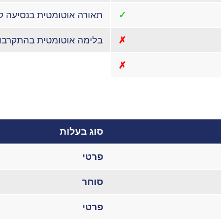
✓
תאורה אוטומטית בנסיעה ק
✗
בלימה אוטומטית בהתקרבו
✗
סוג בעלות
פרטי
סוחר
פרטי