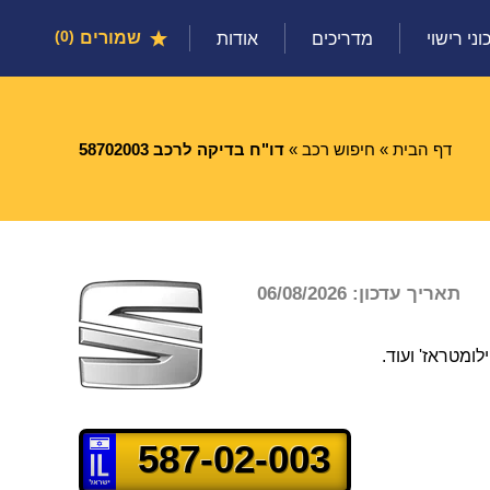
שמורים
0
וני רישוי
מדריכים
אודות
דף הבית
»
חיפוש רכב
»
דו"ח בדיקה לרכב 58702003
תאריך עדכון: 06/08/2026
ומטראז' ועוד.
587-02-003