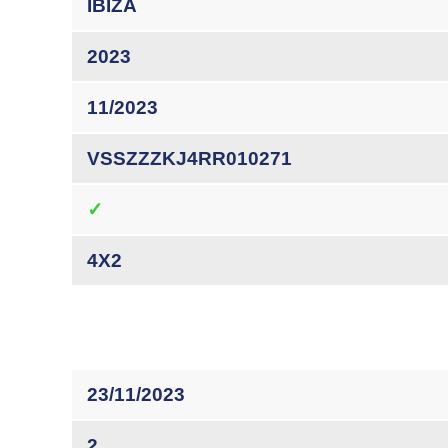
IBIZA
2023
11/2023
VSSZZZKJ4RR010271
✓
4X2
23/11/2023
2