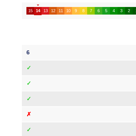
15
14
13
12
11
10
9
8
7
6
5
4
3
2
6
✓
✓
✓
✗
✓