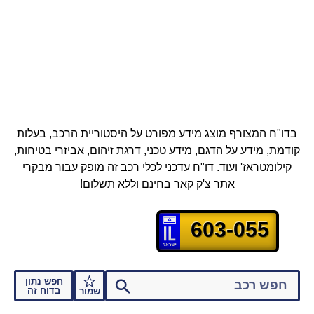
בדו"ח המצורף מוצג מידע מפורט על היסטוריית הרכב, בעלות
קודמת, מידע על הדגם, מידע טכני, דרגת זיהום, אביזרי בטיחות,
קילומטראז' ועוד.
דו"ח עדכני לכלי רכב זה מופק עבור מבקרי
אתר צ'ק קאר בחינם וללא תשלום!
603-055
חפש נתון
בדוח זה
שמור