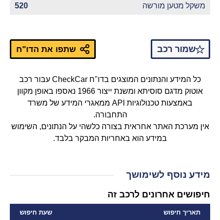
משקל מטען מורשה
520
שמור רכב
שתפו את הדו"ח
כל המידע והנתונים המוצגים בדו"ח CheckCar עבור רכב
אוטוק מדגם סוסיתא ומשנת ייצור 1966 נאספו באופן מקוון
באמצעות טכנולוגיות API ממאגרי המידע של משרד
התחבורה.
אין מערכת האתר אחראית בצורה כלשהי על הנתונים, השימוש
במידע הוא באחריות המבקר בלבד.
מידע נוסף לשימושך
חיפושים אחרונים לרכב זה
תאריך חיפוש
שעת חיפוש