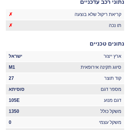
נתוני רכב עדכניים
קריאת ריקול שלא בוצעה
✗
תו נכה
✗
נתונים טכניים
ארץ ייצור
ישראל
סיווג תקינה אירופאית
M1
קוד תוצר
27
מספר דגם
סוסיתא
דגם מנוע
105E
משקל כולל
1350
משקל עצמי
0