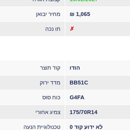
1,065 ₪
מחיר יבואן
✗
תו נכה
הודו
קוד תוצר
BB51C
מדד ירוק
G4FA
כוח סוס
175/70R14
צמיג אחורי
לא ידוע קוד 0
טכנולוגיית הנעה