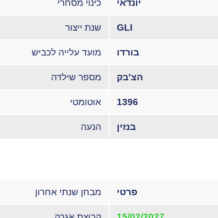
יונדאי
כינוי מסחרי
GLI
שנת ייצור
בורדו
מועד עלייה לכביש
הצ'בק
מספר שילדה
1396
אוטומטי
בנזין
הנעה
פרטי
מבחן שנתי אחרון
15/02/2027
קבוצת אגרה