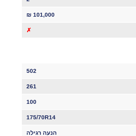
101,000 ₪
✗
502
261
100
175/70R14
הנעה רגילה