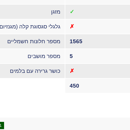
✓
מזגן
✗
גלגלי סגסוגת קלה (מגנזיום)
1565
מספר חלונות חשמליים
5
מספר מושבים
✗
כושר גרירה עם בלמים
450
1