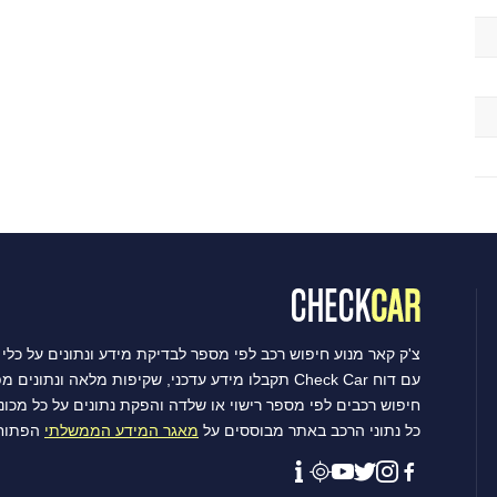
צ'ק קאר מנוע חיפוש רכב לפי מספר לבדיקת מידע ונתונים על כלי 
עם דוח Check Car תקבלו מידע עדכני, שקיפות מלאה ונתונים מפורטים שיסייעו לכם לקבל את ההחלטה הטובה ביותר.
חיפוש רכבים לפי מספר רישוי או שלדה והפקת נתונים על כל מכו
כל נתוני הרכב באתר מבוססים על
מאגר המידע הממשלתי
הפתוח 