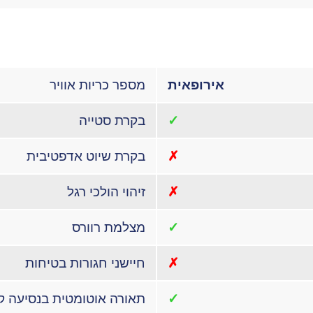
אירופאית
מספר כריות אוויר
✓
בקרת סטייה
✗
בקרת שיוט אדפטיבית
✗
זיהוי הולכי רגל
✓
מצלמת רוורס
✗
חיישני חגורות בטיחות
✓
תאורה אוטומטית בנסיעה ק