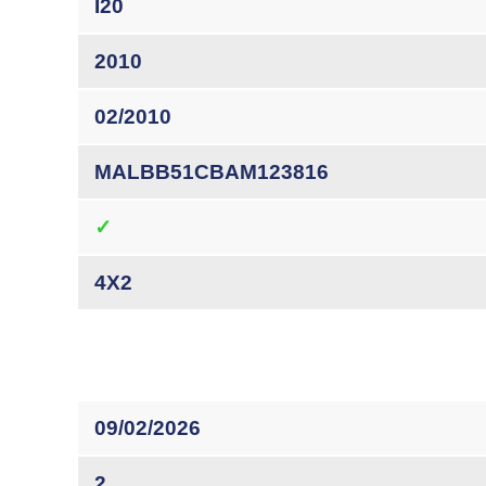
I20
2010
02/2010
MALBB51CBAM123816
✓
4X2
09/02/2026
2