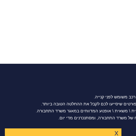
רכב משומש לפני קנייה.
נית \ משאית \ אופנוע המדווחים במאגר משרד התחבורה.
של משרד התחבורה, ומסתנכרנים מדי יום.
x