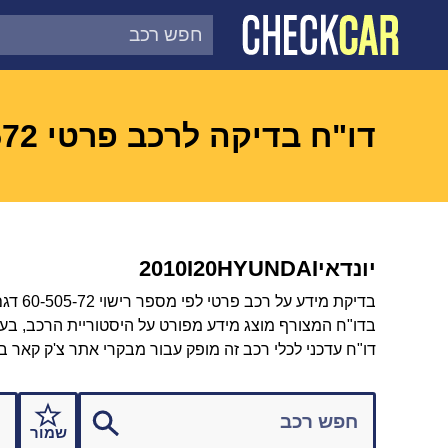
צ'ק קאר
דוח בדיקת רכב לפי מספר
דו"ח בדיקה לרכב פרטי 6050572
יונדאי
HYUNDAI
I20
2010
בדיקת מידע על רכב פרטי לפי מספר רישוי 60-505-72 דגם HYUNDAI I20 2010.
בדו"ח המצורף מוצג מידע מפורט על היסטוריית הרכב, בעלות
דו"ח עדכני לכלי רכב זה מופק עבור מבקרי אתר צ'ק קאר ב
שמור