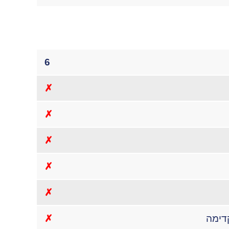
6
✗
✗
✗
✗
✗
דימה
✗