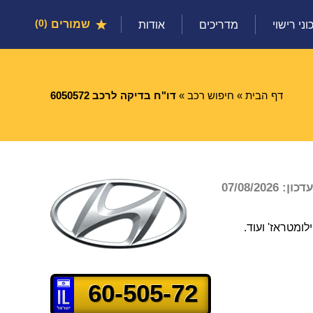
שמורים
0
וני רישוי
מדריכים
אודות
דף הבית
»
חיפוש רכב
»
דו"ח בדיקה לרכב 6050572
07/08/2026
ומטראז' ועוד.
60-505-72