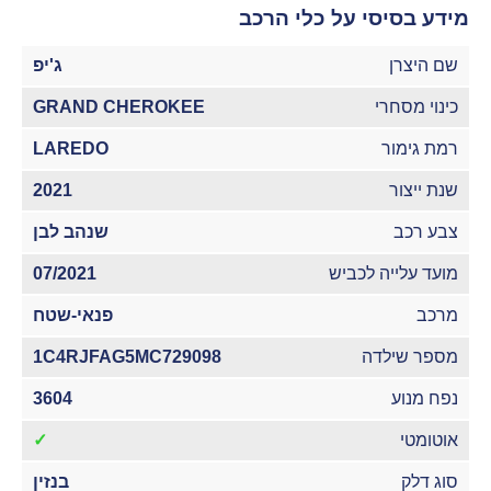
מידע בסיסי על כלי הרכב
שם היצרן
ג'יפ
כינוי מסחרי
GRAND CHEROKEE
רמת גימור
LAREDO
שנת ייצור
2021
צבע רכב
שנהב לבן
מועד עלייה לכביש
07/2021
מרכב
פנאי-שטח
מספר שילדה
1C4RJFAG5MC729098
נפח מנוע
3604
אוטומטי
✓
סוג דלק
בנזין