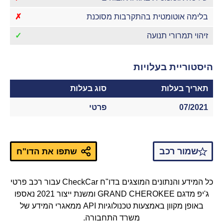
בלימה אוטומטית בהתקרבות מסוכנת
✗
זיהוי תמרורי תנועה
✓
היסטוריית בעלויות
תאריך בעלות
סוג בעלות
07/2021
פרטי
שמור רכב
שתפו את הדו"ח
כל המידע והנתונים המוצגים בדו"ח CheckCar עבור רכב פרטי
ג'יפ מדגם GRAND CHEROKEE ומשנת ייצור 2021 נאספו
באופן מקוון באמצעות טכנולוגיות API ממאגרי המידע של
משרד התחבורה.