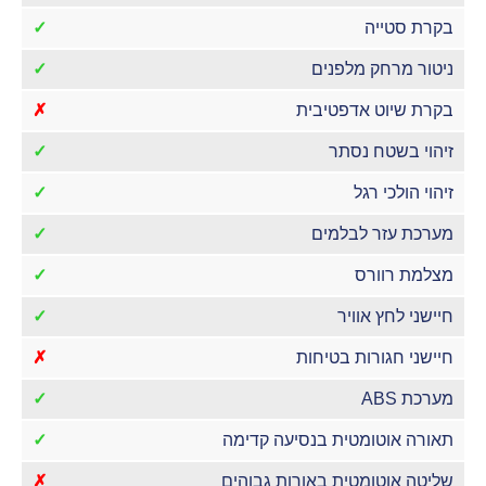
בקרת סטייה
✓
ניטור מרחק מלפנים
✓
בקרת שיוט אדפטיבית
✗
זיהוי בשטח נסתר
✓
זיהוי הולכי רגל
✓
מערכת עזר לבלמים
✓
מצלמת רוורס
✓
חיישני לחץ אוויר
✓
חיישני חגורות בטיחות
✗
מערכת ABS
✓
תאורה אוטומטית בנסיעה קדימה
✓
שליטה אוטומטית באורות גבוהים
✗