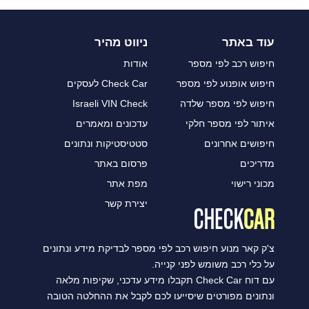
עוד באתר
ניווט מהיר
חיפוש רכב לפי מספר
אודות
חיפוש אופנוע לפי מספר
Check Car לעסקים
חיפוש לפי מספר שלדה
Israeli VIN Check
איתור לפי מספר חלקי
עדכונים ומאמרים
חיפושים אחרונים
סטטיסטיקות ונתונים
מדריכים
פרסום באתר
מכוני רישוי
מפת אתר
יצירת קשר
צ'ק קאר מנוע חיפוש רכב לפי מספר לבדיקת מידע ונתונים
על כלי רכב משומש לפני קנייה.
עם דוח Check Car תקבלו מידע עדכני, שקיפות מלאה
ונתונים מפורטים שיסייעו לכם לקבל את ההחלטה הטובה