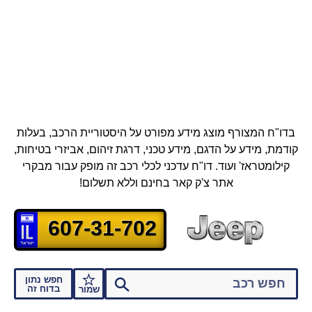
בדו"ח המצורף מוצג מידע מפורט על היסטוריית הרכב, בעלות
קודמת, מידע על הדגם, מידע טכני, דרגת זיהום, אביזרי בטיחות,
קילומטראז' ועוד.
דו"ח עדכני לכלי רכב זה מופק עבור מבקרי
אתר צ'ק קאר בחינם וללא תשלום!
607-31-702
חפש נתון
בדוח זה
שמור