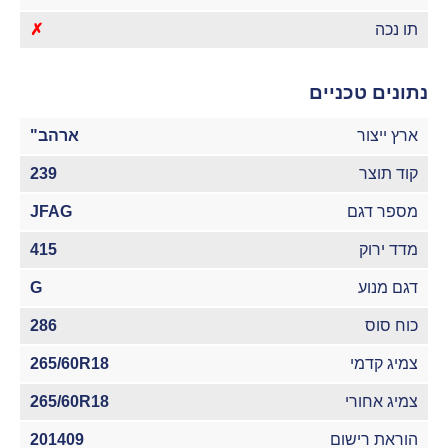
תו נכה
✗
נתונים טכניים
ארץ ייצור
ארהב"
קוד תוצר
239
מספר דגם
JFAG
מדד ירוק
415
דגם מנוע
G
כוח סוס
286
צמיג קדמי
265/60R18
צמיג אחורי
265/60R18
הוראת רישום
201409