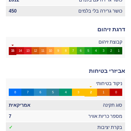
כושר גרירה בלי בלמים
450
דרגת זיהום
קבוצת זיהום
15
14
13
12
11
10
9
8
7
6
5
4
3
2
1
אביזרי בטיחות
ניקוד בטיחותי
8
7
6
5
4
3
2
1
0
סוג תקינה
אמריקאית
מספר כריות אוויר
7
בקרת יציבות
✓