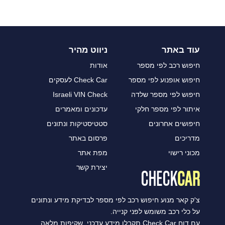
עוד באתר
ניווט מהיר
חיפוש רכב לפי מספר
אודות
חיפוש אופנוע לפי מספר
Check Car לעסקים
חיפוש לפי מספר שלדה
Israeli VIN Check
איתור לפי מספר חלקי
עדכונים ומאמרים
חיפושים אחרונים
סטטיסטיקות ונתונים
מדריכים
פרסום באתר
מכוני רישוי
מפת אתר
יצירת קשר
צ'ק קאר מנוע חיפוש רכב לפי מספר לבדיקת מידע ונתונים
על כלי רכב משומש לפני קנייה.
עם דוח Check Car תקבלו מידע עדכני, שקיפות מלאה