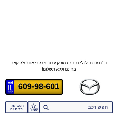
דו"ח עדכני לכלי רכב זה מופק עבור מבקרי אתר צ'ק קאר
בחינם וללא תשלום!
609-98-601
חפש נתון
בדוח זה
שמור