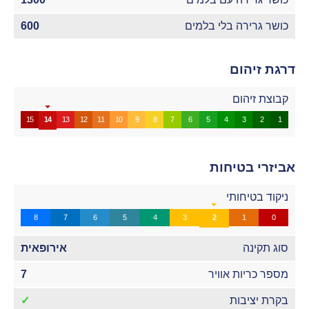
כושר גרירה בלי בלמים
600
דרגת זיהום
קבוצת זיהום
15
14
13
12
11
10
9
8
7
6
5
4
3
2
1
אביזרי בטיחות
ניקוד בטיחותי
8
7
6
5
4
3
2
1
0
סוג תקינה
אירופאית
מספר כריות אוויר
7
בקרת יציבות
✓