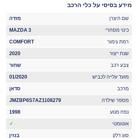
מידע בסיסי על כלי הרכב
שם היצרן
מזדה
כינוי מסחרי
MAZDA 3
רמת גימור
COMFORT
שנת ייצור
2020
צבע רכב
שחור
מועד עלייה לכביש
01/2020
מרכב
סדאן
מספר שילדה
JMZBP6S7AZ1108279
נפח מנוע
1998
אוטומטי
✓
סוג דלק
בנזין