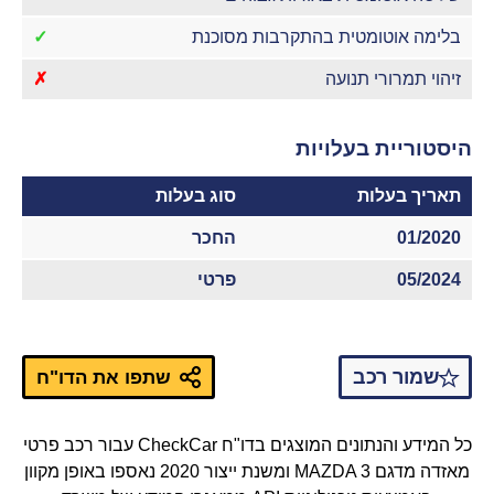
בלימה אוטומטית בהתקרבות מסוכנת
✓
זיהוי תמרורי תנועה
✗
היסטוריית בעלויות
תאריך בעלות
סוג בעלות
01/2020
החכר
05/2024
פרטי
שמור רכב
שתפו את הדו"ח
כל המידע והנתונים המוצגים בדו"ח CheckCar עבור רכב פרטי
מאזדה מדגם MAZDA 3 ומשנת ייצור 2020 נאספו באופן מקוון