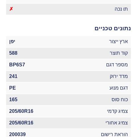
תו נכה
✗
נתונים טכניים
ארץ ייצור
יפן
קוד תוצר
588
מספר דגם
BP6S7
מדד ירוק
241
דגם מנוע
PE
כוח סוס
165
צמיג קדמי
205/60R16
צמיג אחורי
205/60R16
הוראת רישום
200039