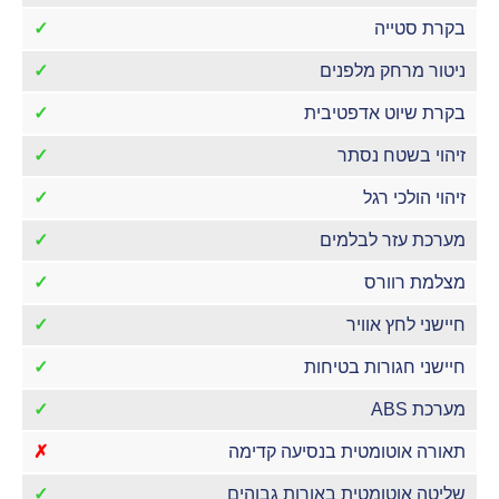
בקרת סטייה
✓
ניטור מרחק מלפנים
✓
בקרת שיוט אדפטיבית
✓
זיהוי בשטח נסתר
✓
זיהוי הולכי רגל
✓
מערכת עזר לבלמים
✓
מצלמת רוורס
✓
חיישני לחץ אוויר
✓
חיישני חגורות בטיחות
✓
מערכת ABS
✓
תאורה אוטומטית בנסיעה קדימה
✗
שליטה אוטומטית באורות גבוהים
✓