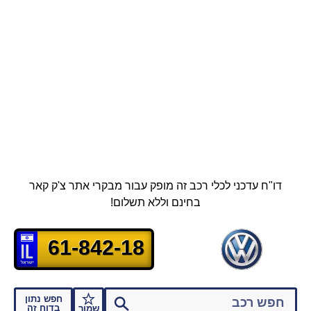
דו"ח עדכני לכלי רכב זה מופק עבור מבקרי אתר צ'ק קאר
בחינם וללא תשלום!
61-842-18
חפש נתון
בדוח זה
שמור