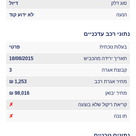
סוג דלק
דיזל
הנעה
לא ידוע קוד
נתוני רכב עדכניים
בעלות נוכחית
פרטי
תאריך ירידה מהכביש
18/08/2015
קבוצת אגרה
3
מחיר אגרת רכב
1,253 ₪
מחיר יבואן
98,016 ₪
קריאת ריקול שלא בוצעה
✗
תו נכה
✗
נתונים טכניים