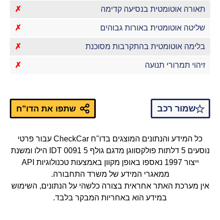
תאורה אוטומטית בנסיעה קדימה
✗
שליטה אוטומטית באורות גבוהים
✗
בלימה אוטומטית בהתקרבות מסוכנת
✗
זיהוי תמרורי תנועה
✗
שמור רכב
שתפו את הדו"ח
כל המידע והנתונים המוצגים בדו"ח CheckCar עבור פרטי
נוסעים 5 דלתות פולקסווגן מדגם גולף IDT 0091 5 הילו ומשנת
ייצור 1997 נאספו באופן מקוון באמצעות טכנולוגיות API
ממאגרי המידע של משרד התחבורה.
אין מערכת האתר אחראית בצורה כלשהי על הנתונים, השימוש
במידע הוא באחריות המבקר בלבד.