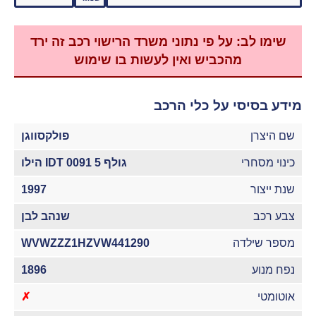
שימו לב: על פי נתוני משרד הרישוי רכב זה ירד
מהכביש ואין לעשות בו שימוש
מידע בסיסי על כלי הרכב
שם היצרן
פולקסווגן
כינוי מסחרי
גולף IDT 0091 5 הילו
שנת ייצור
1997
צבע רכב
שנהב לבן
מספר שילדה
WVWZZZ1HZVW441290
נפח מנוע
1896
אוטומטי
✗