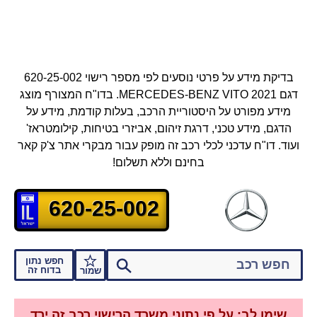
בדיקת מידע על פרטי נוסעים לפי מספר רישוי 620-25-002
דגם MERCEDES-BENZ VITO 2021.
בדו"ח המצורף מוצג
מידע מפורט על היסטוריית הרכב, בעלות קודמת, מידע על
הדגם, מידע טכני, דרגת זיהום, אביזרי בטיחות, קילומטראז'
ועוד.
דו"ח עדכני לכלי רכב זה מופק עבור מבקרי אתר צ'ק קאר
בחינם וללא תשלום!
620-25-002
חפש נתון
בדוח זה
שמור
שימו לב: על פי נתוני משרד הרישוי רכב זה ירד