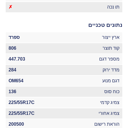
תו נכה
✗
נתונים טכניים
ארץ ייצור
ספרד
קוד תוצר
806
מספר דגם
447.703
מדד ירוק
284
דגם מנוע
OM654
כוח סוס
136
צמיג קדמי
225/55R17C
צמיג אחורי
225/55R17C
הוראת רישום
200500