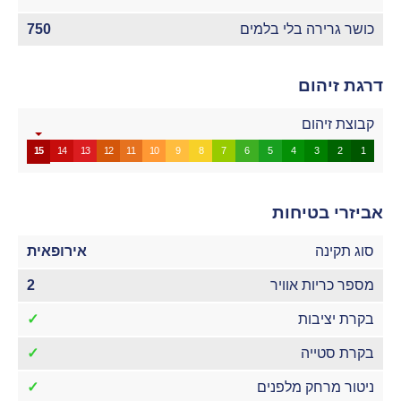
כושר גרירה בלי בלמים
750
דרגת זיהום
קבוצת זיהום
15
14
13
12
11
10
9
8
7
6
5
4
3
2
1
אביזרי בטיחות
סוג תקינה
אירופאית
מספר כריות אוויר
2
בקרת יציבות
✓
בקרת סטייה
✓
ניטור מרחק מלפנים
✓