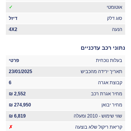
אוטומטי
✓
סוג דלק
דיזל
הנעה
4X2
נתוני רכב עדכניים
בעלות נוכחית
פרטי
תאריך ירידה מהכביש
23/01/2025
קבוצת אגרה
6
מחיר אגרת רכב
2,552 ₪
מחיר יבואן
274,950 ₪
שווי שימוש - 2010 ומעלה
6,819 ₪
קריאת ריקול שלא בוצעה
✗