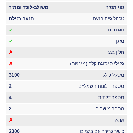
סוג ממיר
משולב-לוכד וממיר
טכנולוגיית הנעה
הנעה רגילה
הגה כוח
✓
מזגן
✓
חלון בגג
✗
גלגלי סגסוגת קלה (מגנזיום)
✗
משקל כולל
3100
מספר חלונות חשמליים
2
מספר דלתות
4
מספר מושבים
2
ארגז
✗
כושר גרירה עם בלמים
2000