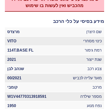
מהכביש ואין לעשות בו שימוש
מידע בסיסי על כלי הרכב
שם היצרן
מרצדס
כינוי מסחרי
VITO
רמת גימור
114T.BASE FL
שנת ייצור
2021
צבע רכב
שנהב לבן
מועד עלייה לכביש
00/2021
מרכב
קומבי
מספר שילדה
W1V44770313918591
נפח מנוע
1950