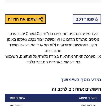
שמור רכב
שתפו את הדו"ח
כל המידע והנתונים המוצגים בדו"ח CheckCar עבור פרטי
נוסעים מרצדס מדגם VITO ומשנת ייצור 2021 נאספו באופן
מקוון באמצעות טכנולוגיות API ממאגרי המידע של משרד
התחבורה.
אין מערכת האתר אחראית בצורה כלשהי על הנתונים, השימוש
במידע הוא באחריות המבקר בלבד.
מידע נוסף לשימושך
חיפושים אחרונים לרכב זה
תאריך חיפוש
שעת חיפוש