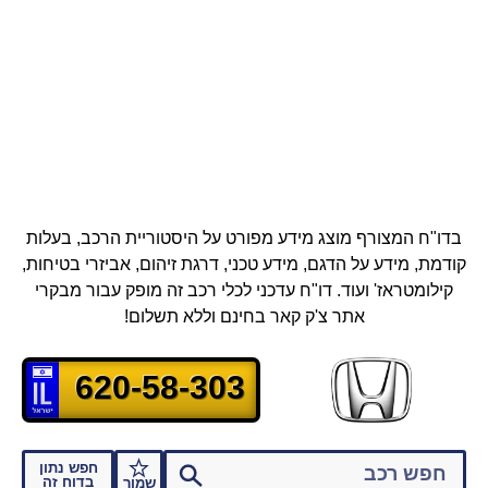
בדו"ח המצורף מוצג מידע מפורט על היסטוריית הרכב, בעלות
קודמת, מידע על הדגם, מידע טכני, דרגת זיהום, אביזרי בטיחות,
קילומטראז' ועוד.
דו"ח עדכני לכלי רכב זה מופק עבור מבקרי
אתר צ'ק קאר בחינם וללא תשלום!
620-58-303
חפש נתון
בדוח זה
שמור