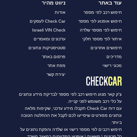
עוד באתר
ניווט מהיר
חיפוש רכב לפי מספר
אודות
חיפוש אופנוע לפי מספר
Check Car לעסקים
חיפוש לפי מספר שלדה
Israeli VIN Check
איתור לפי מספר חלקי
עדכונים ומאמרים
חיפושים אחרונים
סטטיסטיקות ונתונים
מדריכים
פרסום באתר
מכוני רישוי
מפת אתר
יצירת קשר
צ'ק קאר מנוע חיפוש רכב לפי מספר לבדיקת מידע ונתונים
על כלי רכב משומש לפני קנייה.
עם דוח Check Car תקבלו מידע עדכני, שקיפות מלאה
ונתונים מפורטים שיסייעו לכם לקבל את ההחלטה הטובה
ביותר.
חיפוש רכבים לפי מספר רישוי או שלדה והפקת נתונים על
כל מכונית \ משאית \ אופנוע המדווחים במאגר משרד