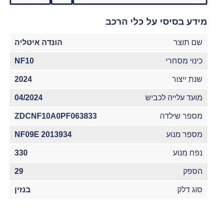
מידע בסיסי על כלי הרכב
שם תוצר
הונדה איטליה
כינוי מסחרי
NF10
שנת ייצור
2024
מועד עלייה לכביש
04/2024
מספר שילדה
ZDCNF10A0PF063833
מספר מנוע
NF09E 2013934
נפח מנוע
330
הספק
29
סוג דלק
בנזין