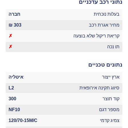
נתוני רכב עדכניים
בעלות נוכחית
חברה
מחיר אגרת רכב
303 ₪
קריאת ריקול שלא בוצעה
✗
תו נכה
✗
נתונים טכניים
ארץ ייצור
איטליה
סיווג תקינה אירופאית
L2
קוד תוצר
300
מספר דגם
NF10
צמיג קדמי
120/70-15M/C