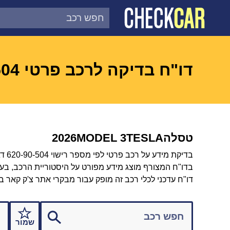
צ'ק קאר
דוח בדיקת רכב לפי מספר
דו"ח בדיקה לרכב פרטי 62090504
טסלה
TESLA
MODEL 3
2026
בדיקת מידע על רכב פרטי לפי מספר רישוי 620-90-504 דגם TESLA MODEL 3 2026.
בדו"ח המצורף מוצג מידע מפורט על היסטוריית הרכב, בעלות
דו"ח עדכני לכלי רכב זה מופק עבור מבקרי אתר צ'ק קאר ב
שמור