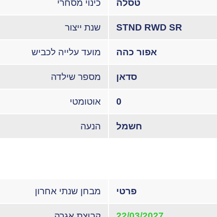
טסלה
כינוי מסחרי
STND RWD SR
שנת ייצור
אפור כהה
מועד עלייה לכביש
סדאן
מספר שילדה
0
אוטומטי
חשמל
הנעה
פרטי
מבחן שנתי אחרון
22/03/2027
קבוצת אגרה