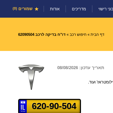
שמורים
0
וני רישוי
מדריכים
אודות
דף הבית
»
חיפוש רכב
»
דו"ח בדיקה לרכב 62090504
תאריך עדכון: 08/08/2026
ומטראז' ועוד.
620-90-504