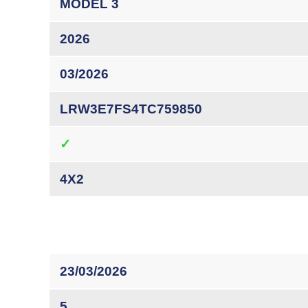
MODEL 3
2026
03/2026
LRW3E7FS4TC759850
✓
4X2
23/03/2026
5