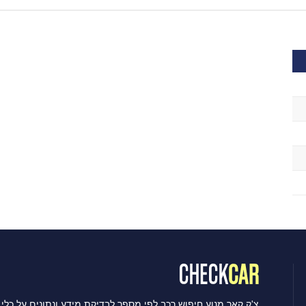
צ'ק קאר מנוע חיפוש רכב לפי מספר לבדיקת מידע ונתונים על כלי 