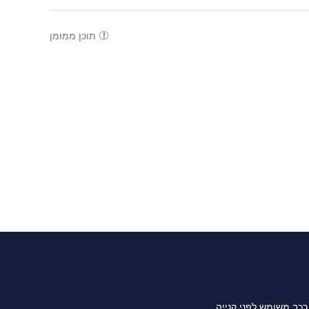
תוכן ממומן
רכב משומש לפני קנייה.