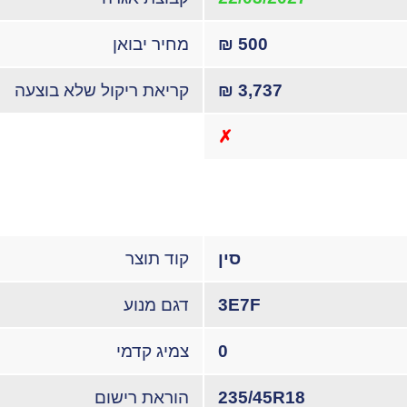
500 ₪
מחיר יבואן
3,737 ₪
קריאת ריקול שלא בוצעה
✗
סין
קוד תוצר
3E7F
דגם מנוע
0
צמיג קדמי
235/45R18
הוראת רישום