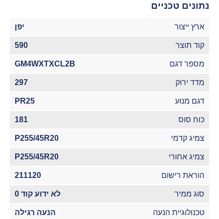
נתונים טכניים
ארץ ייצור
יפן
קוד תוצר
590
מספר דגם
GM4WXTXCL2B
מדד ירוק
297
דגם מנוע
PR25
כוח סוס
181
צמיג קדמי
P255/45R20
צמיג אחורי
P255/45R20
הוראת רישום
211120
סוג ממיר
לא ידוע קוד 0
טכנולוגיית הנעה
הנעה רגילה