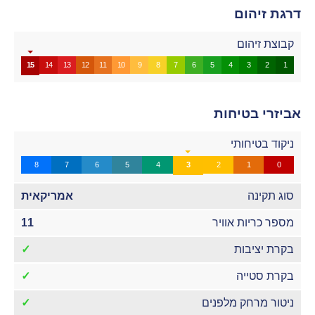
דרגת זיהום
קבוצת זיהום
15
14
13
12
11
10
9
8
7
6
5
4
3
2
1
אביזרי בטיחות
ניקוד בטיחותי
8
7
6
5
4
3
2
1
0
סוג תקינה
אמריקאית
מספר כריות אוויר
11
בקרת יציבות
✓
בקרת סטייה
✓
ניטור מרחק מלפנים
✓