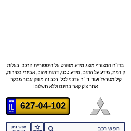
בדו"ח המצורף מוצג מידע מפורט על היסטוריית הרכב, בעלות
קודמת, מידע על הדגם, מידע טכני, דרגת זיהום, אביזרי בטיחות,
קילומטראז' ועוד.
דו"ח עדכני לכלי רכב זה מופק עבור מבקרי
אתר צ'ק קאר בחינם וללא תשלום!
627-04-102
חפש נתון
בדוח זה