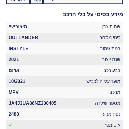
שמור
מידע בסיסי על כלי הרכב
שם היצרן
מיצובישי
כינוי מסחרי
OUTLANDER
רמת גימור
INSTYLE
שנת ייצור
2021
צבע רכב
אדום
מועד עלייה לכביש
10/2021
מרכב
MPV
מספר שילדה
JA4J3UA86NZ300405
נפח מנוע
2488
אוטומטי
✓