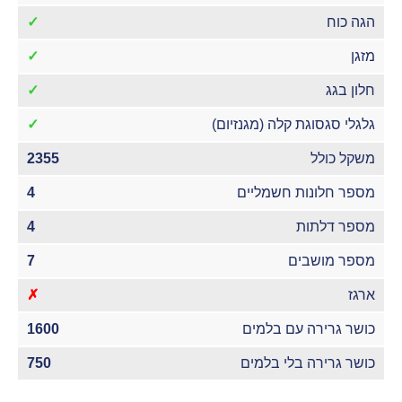
הגה כוח
✓
מזגן
✓
חלון בגג
✓
גלגלי סגסוגת קלה (מגנזיום)
✓
משקל כולל
2355
מספר חלונות חשמליים
4
מספר דלתות
4
מספר מושבים
7
ארגז
✗
כושר גרירה עם בלמים
1600
כושר גרירה בלי בלמים
750