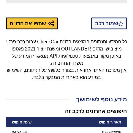
שמור רכב
שתפו את הדו"ח
כל המידע והנתונים המוצגים בדו"ח CheckCar עבור רכב פרטי
מיצובישי מדגם OUTLANDER ומשנת ייצור 2021 נאספו
באופן מקוון באמצעות טכנולוגיות API ממאגרי המידע של
משרד התחבורה.
אין מערכת האתר אחראית בצורה כלשהי על הנתונים, השימוש
במידע הוא באחריות המבקר בלבד.
מידע נוסף לשימושך
חיפושים אחרונים לרכב זה
תאריך חיפוש
שעת חיפוש
04:24:56
07/08/2026