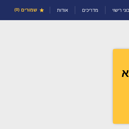
שמורים
0
וני רישוי
מדריכים
אודות