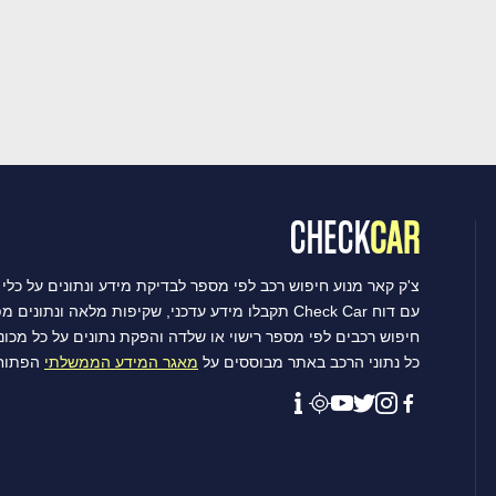
צ'ק קאר מנוע חיפוש רכב לפי מספר לבדיקת מידע ונתונים על כלי 
עם דוח Check Car תקבלו מידע עדכני, שקיפות מלאה ונתונים מפורטים שיסייעו לכם לקבל את ההחלטה הטובה ביותר.
חיפוש רכבים לפי מספר רישוי או שלדה והפקת נתונים על כל מכו
כל נתוני הרכב באתר מבוססים על
מאגר המידע הממשלתי
הפתוח 