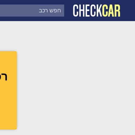
צ'ק קאר
דוח בדיקת רכב לפי מספר
רכב 