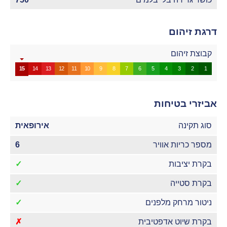
דרגת זיהום
קבוצת זיהום
15
14
13
12
11
10
9
8
7
6
5
4
3
2
1
אביזרי בטיחות
סוג תקינה
אירופאית
מספר כריות אוויר
6
בקרת יציבות
✓
בקרת סטייה
✓
ניטור מרחק מלפנים
✓
בקרת שיוט אדפטיבית
✗