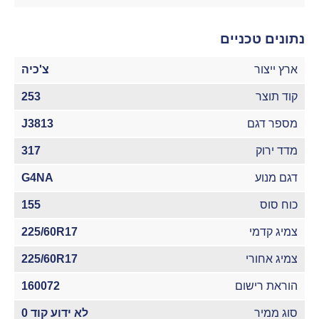
נתונים טכניים
ארץ ייצור
צ'כיה
קוד תוצר
253
מספר דגם
J3813
מדד ירוק
317
דגם מנוע
G4NA
כוח סוס
155
צמיג קדמי
225/60R17
צמיג אחורי
225/60R17
הוראת רישום
160072
סוג ממיר
לא ידוע קוד 0