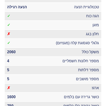
טכנולוגיית הנעה
הנעה רגילה
הגה כוח
✓
מזגן
✓
חלון בגג
✗
גלגלי סגסוגת קלה (מגנזיום)
✓
משקל כולל
2060
מספר חלונות חשמליים
4
מספר דלתות
5
מספר מושבים
5
ארגז
✗
כושר גרירה עם בלמים
1600
כושר גרירה בלי בלמים
750