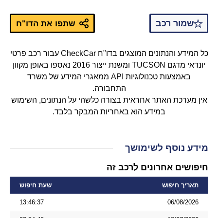
שמור רכב
שתפו את הדו"ח
כל המידע והנתונים המוצגים בדו"ח CheckCar עבור רכב פרטי
יונדאי מדגם TUCSON ומשנת ייצור 2016 נאספו באופן מקוון
באמצעות טכנולוגיות API ממאגרי המידע של משרד
התחבורה.
אין מערכת האתר אחראית בצורה כלשהי על הנתונים, השימוש
במידע הוא באחריות המבקר בלבד.
מידע נוסף לשימושך
חיפושים אחרונים לרכב זה
תאריך חיפוש
שעת חיפוש
13:46:37
06/08/2026