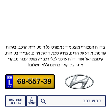
בדו"ח המצורף מוצג מידע מפורט על היסטוריית הרכב, בעלות
קודמת, מידע על הדגם, מידע טכני, דרגת זיהום, אביזרי בטיחות,
קילומטראז' ועוד.
דו"ח עדכני לכלי רכב זה מופק עבור מבקרי
אתר צ'ק קאר בחינם וללא תשלום!
68-557-39
חפש נתון
בדוח זה
שמור