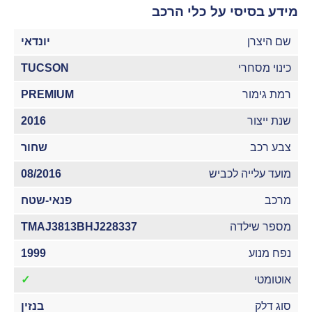
מידע בסיסי על כלי הרכב
שם היצרן
יונדאי
כינוי מסחרי
TUCSON
רמת גימור
PREMIUM
שנת ייצור
2016
צבע רכב
שחור
מועד עלייה לכביש
08/2016
מרכב
פנאי-שטח
מספר שילדה
TMAJ3813BHJ228337
נפח מנוע
1999
אוטומטי
✓
סוג דלק
בנזין