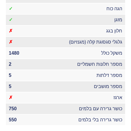
הגה כוח
✓
מזגן
✓
חלון בגג
✗
גלגלי סגסוגת קלה (מגנזיום)
✗
משקל כולל
1480
מספר חלונות חשמליים
2
מספר דלתות
5
מספר מושבים
5
ארגז
✗
כושר גרירה עם בלמים
750
כושר גרירה בלי בלמים
550