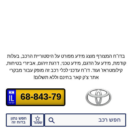
בדו"ח המצורף מוצג מידע מפורט על היסטוריית הרכב, בעלות
קודמת, מידע על הדגם, מידע טכני, דרגת זיהום, אביזרי בטיחות,
קילומטראז' ועוד.
דו"ח עדכני לכלי רכב זה מופק עבור מבקרי
אתר צ'ק קאר בחינם וללא תשלום!
68-843-79
חפש נתון
בדוח זה
שמור