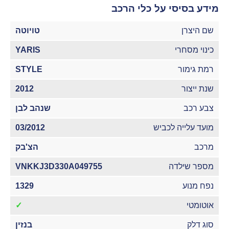
מידע בסיסי על כלי הרכב
שם היצרן
טויוטה
כינוי מסחרי
YARIS
רמת גימור
STYLE
שנת ייצור
2012
צבע רכב
שנהב לבן
מועד עלייה לכביש
03/2012
מרכב
הצ'בק
מספר שילדה
VNKKJ3D330A049755
נפח מנוע
1329
אוטומטי
✓
סוג דלק
בנזין