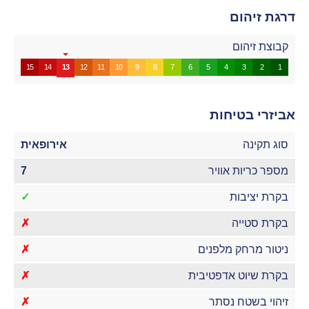
דרגת זיהום
קבוצת זיהום
15
14
13
12
11
10
9
8
7
6
5
4
3
2
1
אביזרי בטיחות
סוג תקינה
אירופאית
מספר כריות אוויר
7
בקרת יציבות
✓
בקרת סטייה
✗
ניטור מרחק מלפנים
✗
בקרת שיוט אדפטיבית
✗
זיהוי בשטח נסתר
✗