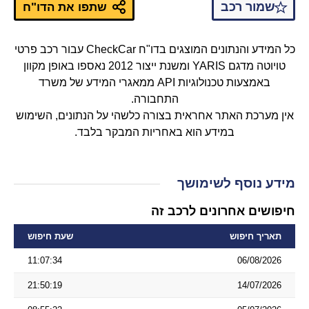
שמור רכב
שתפו את הדו"ח
כל המידע והנתונים המוצגים בדו"ח CheckCar עבור רכב פרטי
טויוטה מדגם YARIS ומשנת ייצור 2012 נאספו באופן מקוון
באמצעות טכנולוגיות API ממאגרי המידע של משרד
התחבורה.
אין מערכת האתר אחראית בצורה כלשהי על הנתונים, השימוש
במידע הוא באחריות המבקר בלבד.
מידע נוסף לשימושך
חיפושים אחרונים לרכב זה
תאריך חיפוש
שעת חיפוש
11:07:34
06/08/2026
21:50:19
14/07/2026