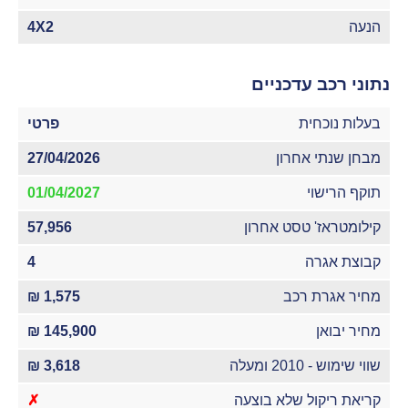
הנעה
4X2
נתוני רכב עדכניים
בעלות נוכחית
פרטי
מבחן שנתי אחרון
27/04/2026
תוקף הרישוי
01/04/2027
קילומטראז' טסט אחרון
57,956
קבוצת אגרה
4
מחיר אגרת רכב
1,575 ₪
מחיר יבואן
145,900 ₪
שווי שימוש - 2010 ומעלה
3,618 ₪
קריאת ריקול שלא בוצעה
✗