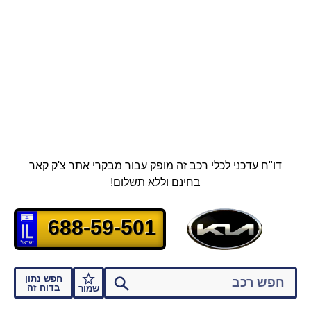
דו"ח עדכני לכלי רכב זה מופק עבור מבקרי אתר צ'ק קאר
בחינם וללא תשלום!
688-59-501
חפש נתון
בדוח זה
שמור