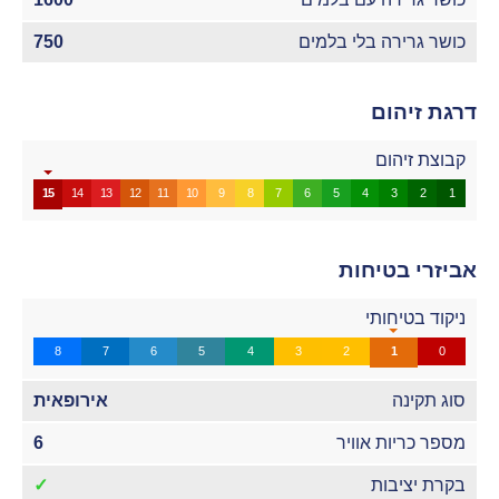
כושר גרירה בלי בלמים
750
דרגת זיהום
קבוצת זיהום
15
14
13
12
11
10
9
8
7
6
5
4
3
2
1
אביזרי בטיחות
ניקוד בטיחותי
8
7
6
5
4
3
2
1
0
סוג תקינה
אירופאית
מספר כריות אוויר
6
בקרת יציבות
✓