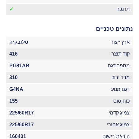
תו נכה
✓
נתונים טכניים
ארץ ייצור
סלובקיה
קוד תוצר
416
מספר דגם
PG81AB
מדד ירוק
310
דגם מנוע
G4NA
כוח סוס
155
צמיג קדמי
225/60R17
צמיג אחורי
225/60R17
הוראת רישום
160401