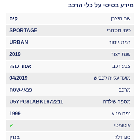
מידע בסיסי על כלי הרכב
שם היצרן
קיה
כינוי מסחרי
SPORTAGE
רמת גימור
URBAN
שנת ייצור
2019
צבע רכב
אפור כהה
מועד עלייה לכביש
04/2019
מרכב
פנאי-שטח
מספר שילדה
U5YPG81ABKL672211
נפח מנוע
1999
אוטומטי
✓
סוג דלק
בנזין