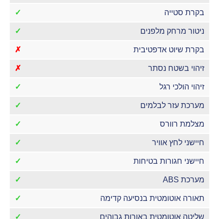
בקרת סטייה
✓
ניטור מרחק מלפנים
✓
בקרת שיוט אדפטיבית
✗
זיהוי בשטח נסתר
✗
זיהוי הולכי רגל
✓
מערכת עזר לבלמים
✓
מצלמת רוורס
✓
חיישני לחץ אוויר
✓
חיישני חגורות בטיחות
✓
מערכת ABS
✓
תאורה אוטומטית בנסיעה קדימה
✓
שליטה אוטומטית באורות גבוהים
✓