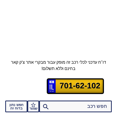
דו"ח עדכני לכלי רכב זה מופק עבור מבקרי אתר צ'ק קאר
בחינם וללא תשלום!
701-62-102
חפש נתון
בדוח זה
שמור