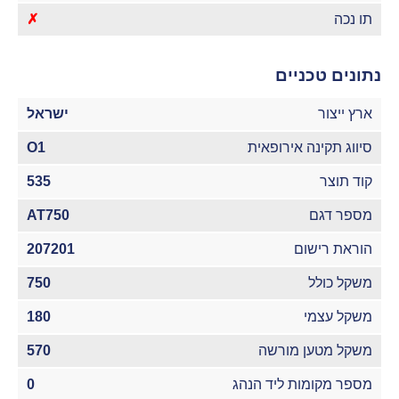
תו נכה
✗
נתונים טכניים
ארץ ייצור
ישראל
סיווג תקינה אירופאית
O1
קוד תוצר
535
מספר דגם
AT750
הוראת רישום
207201
משקל כולל
750
משקל עצמי
180
משקל מטען מורשה
570
מספר מקומות ליד הנהג
0