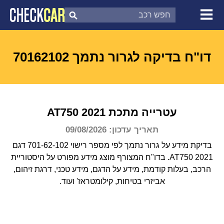
צ'ק קאר
דוח בדיקת רכב
לפי מספר
דו"ח בדיקה לגרור נתמך 70162102
עטרייה מתכת
2021
AT750
תאריך עדכון: 09/08/2026
בדיקת מידע על גרור נתמך לפי מספר רישוי 701-62-102 דגם
AT750 2021.
בדו"ח המצורף מוצג מידע מפורט על היסטוריית
הרכב, בעלות קודמת, מידע על הדגם, מידע טכני, דרגת זיהום,
אביזרי בטיחות, קילומטראז' ועוד.