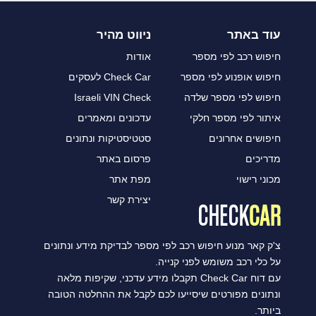
עוד באתר
ניווט מהיר
חיפוש רכב לפי מספר
אודות
חיפוש אופנוע לפי מספר
Check Car לעסקים
חיפוש לפי מספר שלדה
Israeli VIN Check
איתור לפי מספר חלקי
עדכונים ומאמרים
חיפושים אחרונים
סטטיסטיקות ונתונים
מדריכים
פרסום באתר
מכוני רישוי
מפת אתר
יצירת קשר
צ'ק קאר מנוע חיפוש רכב לפי מספר לבדיקת מידע ונתונים
על כלי רכב משומש לפני קנייה.
עם דוח Check Car תקבלו מידע עדכני, שקיפות מלאה
ונתונים מפורטים שיסייעו לכם לקבל את ההחלטה הטובה
ביותר.