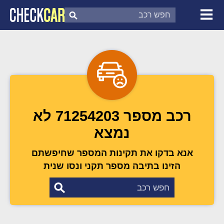
צ'ק קאר
דוח בדיקת רכב
לפי מספר
רכב מספר 71254203 לא
נמצא
אנא בדקו את תקינות המספר שחיפשתם
הזינו בתיבה מספר תקני ונסו שנית