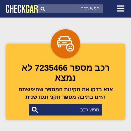
צ'ק קאר
דוח בדיקת רכב
לפי מספר
רכב מספר 7235466 לא
נמצא
אנא בדקו את תקינות המספר שחיפשתם
הזינו בתיבה מספר תקני ונסו שנית