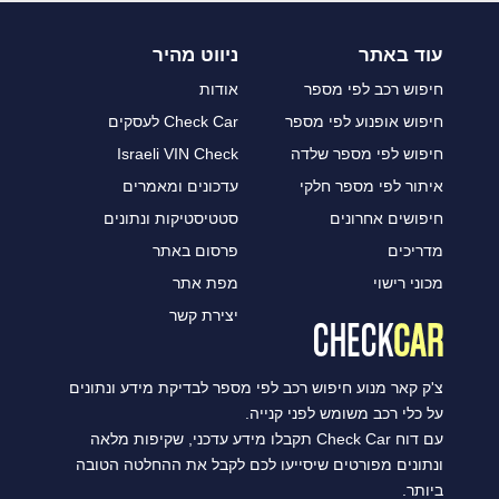
עוד באתר
ניווט מהיר
חיפוש רכב לפי מספר
אודות
חיפוש אופנוע לפי מספר
Check Car לעסקים
חיפוש לפי מספר שלדה
Israeli VIN Check
איתור לפי מספר חלקי
עדכונים ומאמרים
חיפושים אחרונים
סטטיסטיקות ונתונים
מדריכים
פרסום באתר
מכוני רישוי
מפת אתר
יצירת קשר
צ'ק קאר מנוע חיפוש רכב לפי מספר לבדיקת מידע ונתונים
על כלי רכב משומש לפני קנייה.
עם דוח Check Car תקבלו מידע עדכני, שקיפות מלאה
ונתונים מפורטים שיסייעו לכם לקבל את ההחלטה הטובה
ביותר.