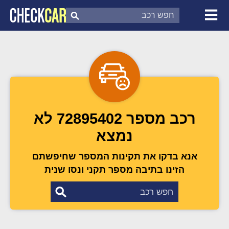
צ'ק קאר
דוח בדיקת רכב
לפי מספר
רכב מספר 72895402 לא
נמצא
אנא בדקו את תקינות המספר שחיפשתם
הזינו בתיבה מספר תקני ונסו שנית