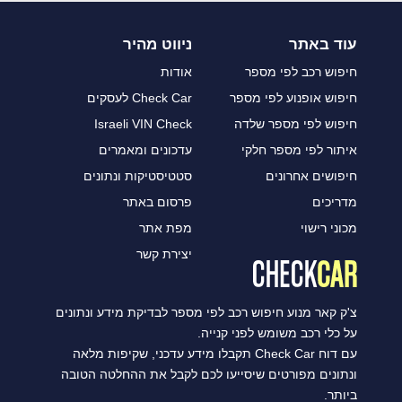
עוד באתר
ניווט מהיר
חיפוש רכב לפי מספר
אודות
חיפוש אופנוע לפי מספר
Check Car לעסקים
חיפוש לפי מספר שלדה
Israeli VIN Check
איתור לפי מספר חלקי
עדכונים ומאמרים
חיפושים אחרונים
סטטיסטיקות ונתונים
מדריכים
פרסום באתר
מכוני רישוי
מפת אתר
יצירת קשר
צ'ק קאר מנוע חיפוש רכב לפי מספר לבדיקת מידע ונתונים
על כלי רכב משומש לפני קנייה.
עם דוח Check Car תקבלו מידע עדכני, שקיפות מלאה
ונתונים מפורטים שיסייעו לכם לקבל את ההחלטה הטובה
ביותר.