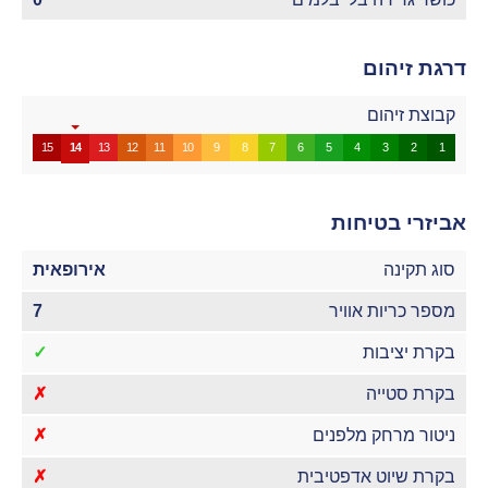
דרגת זיהום
קבוצת זיהום
15
14
13
12
11
10
9
8
7
6
5
4
3
2
1
אביזרי בטיחות
סוג תקינה
אירופאית
מספר כריות אוויר
7
בקרת יציבות
✓
בקרת סטייה
✗
ניטור מרחק מלפנים
✗
בקרת שיוט אדפטיבית
✗