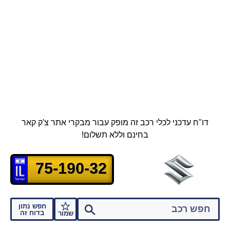
דו"ח עדכני לכלי רכב זה מופק עבור מבקרי אתר צ'ק קאר
בחינם וללא תשלום!
75-190-32
חפש נתון
בדוח זה
שמור