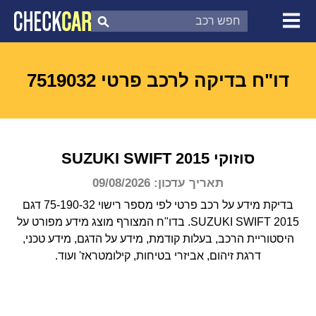
צ'ק קאר
דוח בדיקת רכב
לפי מספר
דו"ח בדיקה לרכב פרטי 7519032
סוזוקי
2015
SWIFT
SUZUKI
תאריך עדכון: 09/08/2026
בדיקת מידע על רכב פרטי לפי מספר רישוי 75-190-32 דגם
SUZUKI SWIFT 2015.
בדו"ח המצורף מוצג מידע מפורט על
היסטוריית הרכב, בעלות קודמת, מידע על הדגם, מידע טכני,
דרגת זיהום, אביזרי בטיחות, קילומטראז' ועוד.