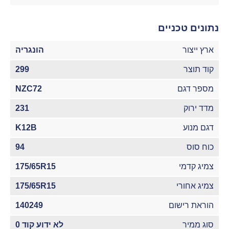
נתונים טכניים
ארץ ייצור
הונגריה
קוד תוצר
299
מספר דגם
NZC72
מדד ירוק
231
דגם מנוע
K12B
כוח סוס
94
צמיג קדמי
175/65R15
צמיג אחורי
175/65R15
הוראת רישום
140249
סוג ממיר
לא ידוע קוד 0