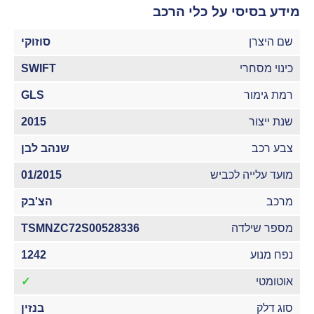
מידע בסיסי על כלי הרכב
שם היצרן
סוזוקי
כינוי מסחרי
SWIFT
רמת גימור
GLS
שנת ייצור
2015
צבע רכב
שנהב לבן
מועד עלייה לכביש
01/2015
מרכב
הצ'בק
מספר שילדה
TSMNZC72S00528336
נפח מנוע
1242
אוטומטי
✓
סוג דלק
בנזין