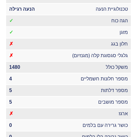
טכנולוגיית הנעה
הנעה רגילה
הגה כוח
✓
מזגן
✓
חלון בגג
✗
גלגלי סגסוגת קלה (מגנזיום)
✗
משקל כולל
1480
מספר חלונות חשמליים
4
מספר דלתות
5
מספר מושבים
5
ארגז
✗
כושר גרירה עם בלמים
0
כושר גרירה בלי בלמים
0