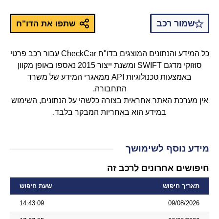
שמור רכב
שתפו את הדו"ח
כל המידע והנתונים המוצגים בדו"ח CheckCar עבור רכב פרטי
סוזוקי מדגם SWIFT ומשנת ייצור 2015 נאספו באופן מקוון
באמצעות טכנולוגיות API ממאגרי המידע של משרד
התחבורה.
אין מערכת האתר אחראית בצורה כלשהי על הנתונים, השימוש
במידע הוא באחריות המבקר בלבד.
מידע נוסף לשימושך
חיפושים אחרונים לרכב זה
תאריך חיפוש
שעת חיפוש
14:43:09
09/08/2026