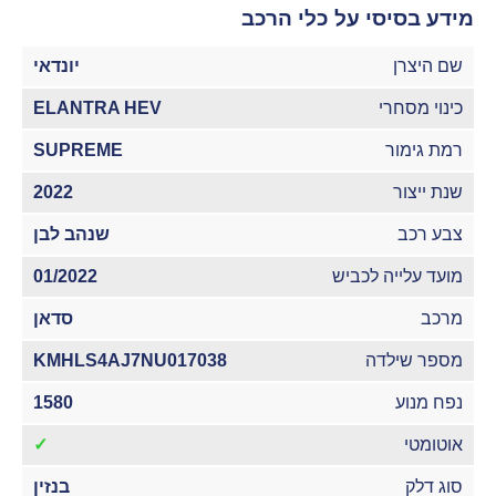
מידע בסיסי על כלי הרכב
שם היצרן
יונדאי
כינוי מסחרי
ELANTRA HEV
רמת גימור
SUPREME
שנת ייצור
2022
צבע רכב
שנהב לבן
מועד עלייה לכביש
01/2022
מרכב
סדאן
מספר שילדה
KMHLS4AJ7NU017038
נפח מנוע
1580
אוטומטי
✓
סוג דלק
בנזין