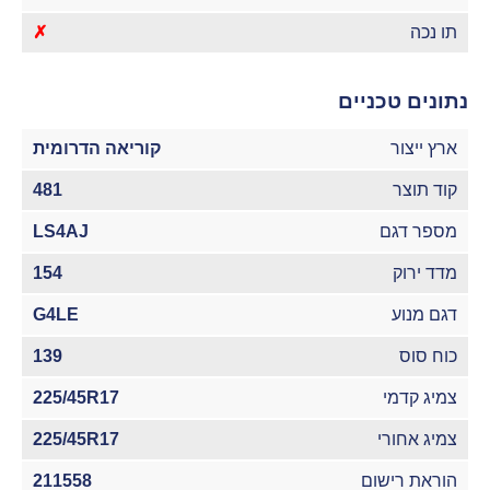
תו נכה
✗
נתונים טכניים
ארץ ייצור
קוריאה הדרומית
קוד תוצר
481
מספר דגם
LS4AJ
מדד ירוק
154
דגם מנוע
G4LE
כוח סוס
139
צמיג קדמי
225/45R17
צמיג אחורי
225/45R17
הוראת רישום
211558