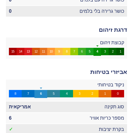
כושר גרירה בלי בלמים
0
דרגת זיהום
קבוצת זיהום
15
14
13
12
11
10
9
8
7
6
5
4
3
2
1
אביזרי בטיחות
ניקוד בטיחותי
8
7
6
5
4
3
2
1
0
סוג תקינה
אמריקאית
מספר כריות אוויר
6
בקרת יציבות
✓