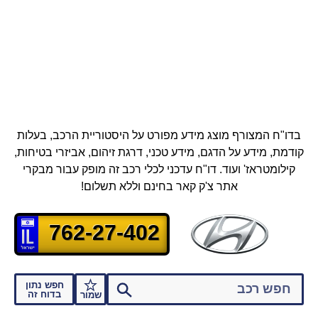
בדו"ח המצורף מוצג מידע מפורט על היסטוריית הרכב, בעלות
קודמת, מידע על הדגם, מידע טכני, דרגת זיהום, אביזרי בטיחות,
קילומטראז' ועוד.
דו"ח עדכני לכלי רכב זה מופק עבור מבקרי
אתר צ'ק קאר בחינם וללא תשלום!
762-27-402
חפש נתון
בדוח זה
שמור