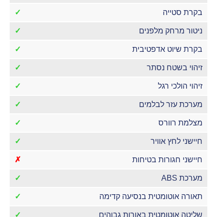
בקרת סטייה
✓
ניטור מרחק מלפנים
✓
בקרת שיוט אדפטיבית
✓
זיהוי בשטח נסתר
✓
זיהוי הולכי רגל
✓
מערכת עזר לבלמים
✓
מצלמת רוורס
✓
חיישני לחץ אוויר
✓
חיישני חגורות בטיחות
✗
מערכת ABS
✓
תאורה אוטומטית בנסיעה קדימה
✓
שליטה אוטומטית באורות גבוהים
✓