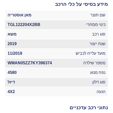
מידע בסיסי על כלי הרכב
שם תוצר
מאן אוסטריה
כינוי מסחרי
TGL122204X2BB
סוג רכב
משא
שנת ייצור
2019
מועד עלייה לכביש
11/2019
מספר שילדה
WMAN05ZZ7KY396374
נפח מנוע
4580
סוג דלק
דיזל
הנעה
4X2
נתוני רכב עדכניים