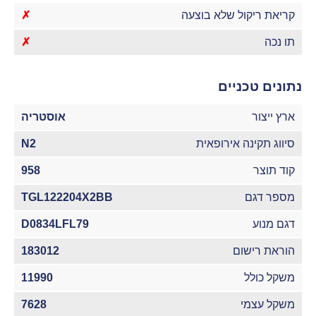
קריאת ריקול שלא בוצעה
✗
תו נכה
✗
נתונים טכניים
ארץ ייצור
אוסטריה
סיווג תקינה אירופאית
N2
קוד תוצר
958
מספר דגם
TGL122204X2BB
דגם מנוע
D0834LFL79
הוראת רישום
183012
משקל כולל
11990
משקל עצמי
7628