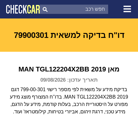
צ'ק קאר
דוח בדיקת רכב
לפי מספר
דו"ח בדיקה למשאית 79900301
מאן
2019
TGL122204X2BB
MAN
תאריך עדכון: 09/08/2026
בדיקת מידע על משאית לפי מספר רישוי 799-00-301 דגם
MAN TGL122204X2BB 2019.
בדו"ח המצורף מוצג מידע
מפורט על היסטוריית הרכב, בעלות קודמת, מידע על הדגם,
מידע טכני, דרגת זיהום, אביזרי בטיחות, קילומטראז' ועוד.