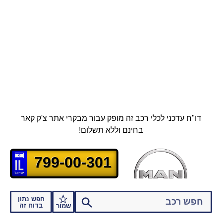
דו"ח עדכני לכלי רכב זה מופק עבור מבקרי אתר צ'ק קאר
בחינם וללא תשלום!
799-00-301
חפש נתון
בדוח זה
שמור