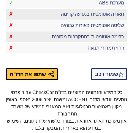
מערכת ABS
✓
תאורה אוטומטית בנסיעה קדימה
✗
שליטה אוטומטית באורות גבוהים
✗
בלימה אוטומטית בהתקרבות מסוכנת
✗
זיהוי תמרורי תנועה
✗
שמור רכב
שתפו את הדו"ח
כל המידע והנתונים המוצגים בדו"ח CheckCar עבור פרטי
נוסעים יונדאי מדגם ACCENT ומשנת ייצור 2006 נאספו באופן
מקוון באמצעות טכנולוגיות API ממאגרי המידע של משרד
התחבורה.
אין מערכת האתר אחראית בצורה כלשהי על הנתונים, השימוש
במידע הוא באחריות המבקר בלבד.