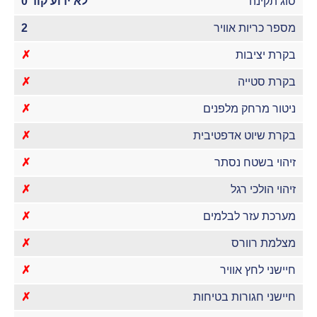
סוג תקינה
לא ידוע קוד 0
מספר כריות אוויר
2
בקרת יציבות
✗
בקרת סטייה
✗
ניטור מרחק מלפנים
✗
בקרת שיוט אדפטיבית
✗
זיהוי בשטח נסתר
✗
זיהוי הולכי רגל
✗
מערכת עזר לבלמים
✗
מצלמת רוורס
✗
חיישני לחץ אוויר
✗
חיישני חגורות בטיחות
✗