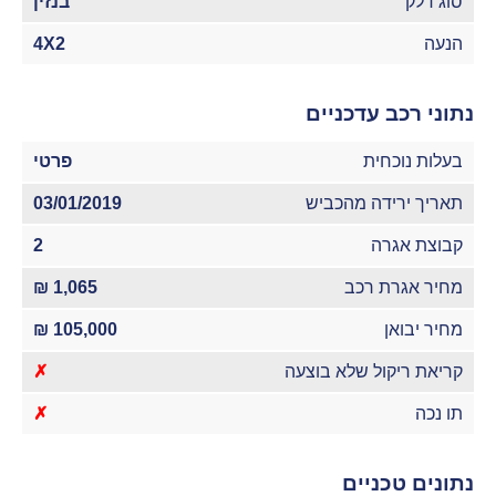
סוג דלק
בנזין
הנעה
4X2
נתוני רכב עדכניים
בעלות נוכחית
פרטי
תאריך ירידה מהכביש
03/01/2019
קבוצת אגרה
2
מחיר אגרת רכב
1,065 ₪
מחיר יבואן
105,000 ₪
קריאת ריקול שלא בוצעה
✗
תו נכה
✗
נתונים טכניים