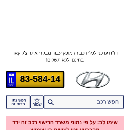
דו"ח עדכני לכלי רכב זה מופק עבור מבקרי אתר צ'ק קאר
בחינם וללא תשלום!
83-584-14
חפש נתון
בדוח זה
שמור
שימו לב: על פי נתוני משרד הרישוי רכב זה ירד