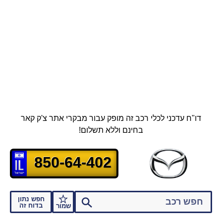
דו"ח עדכני לכלי רכב זה מופק עבור מבקרי אתר צ'ק קאר
בחינם וללא תשלום!
850-64-402
חפש נתון
בדוח זה
שמור