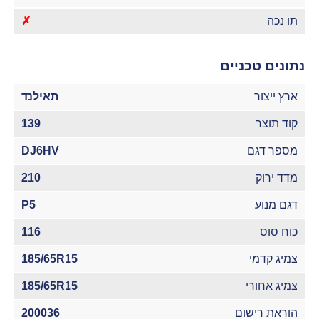
תו נכה
✗
נתונים טכניים
ארץ ייצור
תאילנד
קוד תוצר
139
מספר דגם
DJ6HV
מדד ירוק
210
דגם מנוע
P5
כוח סוס
116
צמיג קדמי
185/65R15
צמיג אחורי
185/65R15
הוראת רישום
200036