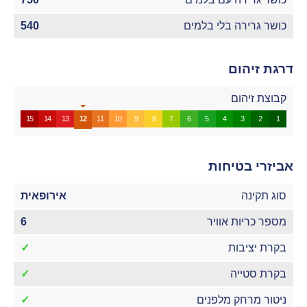
כושר גרירה בלי בלמים
540
דרגת זיהום
קבוצת זיהום
15
14
13
12
11
10
9
8
7
6
5
4
3
2
1
אביזרי בטיחות
סוג תקינה
אירופאית
מספר כריות אוויר
6
בקרת יציבות
✓
בקרת סטייה
✓
ניטור מרחק מלפנים
✓