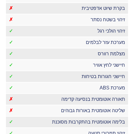
בקרת שיוט אדפטיבית
✗
זיהוי בשטח נסתר
✗
זיהוי הולכי רגל
✓
מערכת עזר לבלמים
✓
מצלמת רוורס
✓
חיישני לחץ אוויר
✓
חיישני חגורות בטיחות
✓
מערכת ABS
✓
תאורה אוטומטית בנסיעה קדימה
✗
שליטה אוטומטית באורות גבוהים
✗
בלימה אוטומטית בהתקרבות מסוכנת
✓
זיהוי תמרורי תנועה
✓