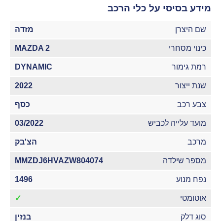
מידע בסיסי על כלי הרכב
שם היצרן
מזדה
כינוי מסחרי
MAZDA 2
רמת גימור
DYNAMIC
שנת ייצור
2022
צבע רכב
כסף
מועד עלייה לכביש
03/2022
מרכב
הצ'בק
מספר שילדה
MMZDJ6HVAZW804074
נפח מנוע
1496
אוטומטי
✓
סוג דלק
בנזין