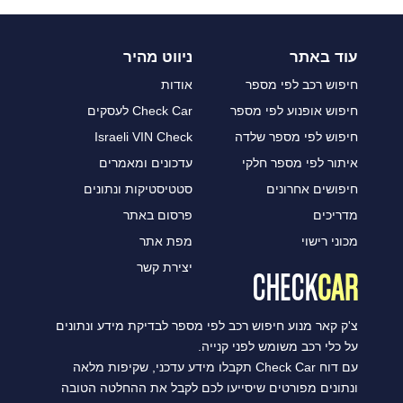
עוד באתר
ניווט מהיר
חיפוש רכב לפי מספר
אודות
חיפוש אופנוע לפי מספר
Check Car לעסקים
חיפוש לפי מספר שלדה
Israeli VIN Check
איתור לפי מספר חלקי
עדכונים ומאמרים
חיפושים אחרונים
סטטיסטיקות ונתונים
מדריכים
פרסום באתר
מכוני רישוי
מפת אתר
יצירת קשר
צ'ק קאר מנוע חיפוש רכב לפי מספר לבדיקת מידע ונתונים
על כלי רכב משומש לפני קנייה.
עם דוח Check Car תקבלו מידע עדכני, שקיפות מלאה
ונתונים מפורטים שיסייעו לכם לקבל את ההחלטה הטובה