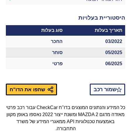
היסטוריית בעלויות
תאריך בעלות
סוג בעלות
03/2022
החכר
05/2025
סוחר
06/2025
פרטי
שמור רכב
שתפו את הדו"ח
כל המידע והנתונים המוצגים בדו"ח CheckCar עבור רכב פרטי
מאזדה מדגם MAZDA 2 ומשנת ייצור 2022 נאספו באופן מקוון
באמצעות טכנולוגיות API ממאגרי המידע של משרד
התחבורה.