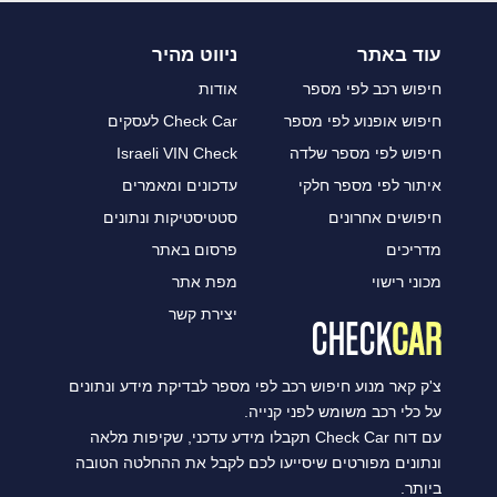
עוד באתר
ניווט מהיר
חיפוש רכב לפי מספר
אודות
חיפוש אופנוע לפי מספר
Check Car לעסקים
חיפוש לפי מספר שלדה
Israeli VIN Check
איתור לפי מספר חלקי
עדכונים ומאמרים
חיפושים אחרונים
סטטיסטיקות ונתונים
מדריכים
פרסום באתר
מכוני רישוי
מפת אתר
יצירת קשר
צ'ק קאר מנוע חיפוש רכב לפי מספר לבדיקת מידע ונתונים
על כלי רכב משומש לפני קנייה.
עם דוח Check Car תקבלו מידע עדכני, שקיפות מלאה
ונתונים מפורטים שיסייעו לכם לקבל את ההחלטה הטובה
ביותר.