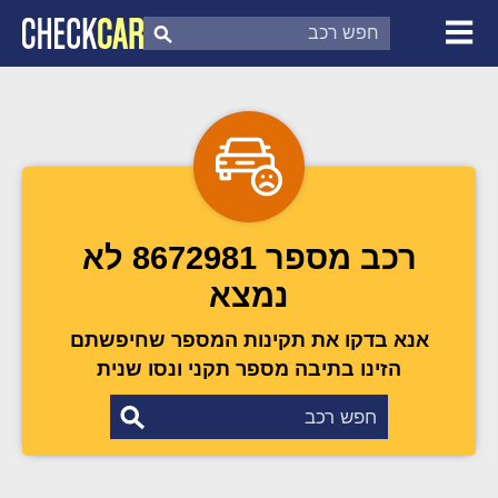
צ'ק קאר
דוח בדיקת רכב
לפי מספר
רכב מספר 8672981 לא
נמצא
אנא בדקו את תקינות המספר שחיפשתם
הזינו בתיבה מספר תקני ונסו שנית