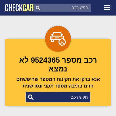
צ'ק קאר
דוח בדיקת רכב
לפי מספר
רכב מספר 9524365 לא
נמצא
אנא בדקו את תקינות המספר שחיפשתם
הזינו בתיבה מספר תקני ונסו שנית