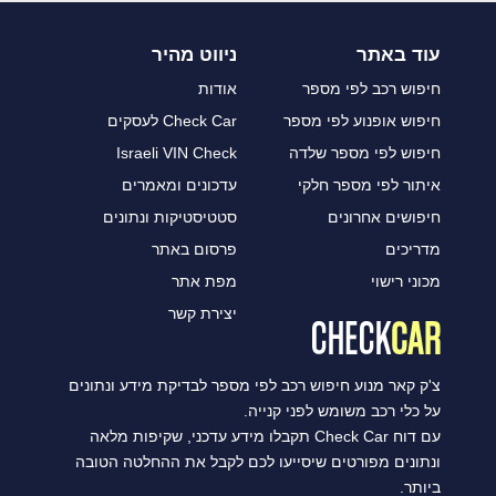
עוד באתר
ניווט מהיר
חיפוש רכב לפי מספר
אודות
חיפוש אופנוע לפי מספר
Check Car לעסקים
חיפוש לפי מספר שלדה
Israeli VIN Check
איתור לפי מספר חלקי
עדכונים ומאמרים
חיפושים אחרונים
סטטיסטיקות ונתונים
מדריכים
פרסום באתר
מכוני רישוי
מפת אתר
יצירת קשר
צ'ק קאר מנוע חיפוש רכב לפי מספר לבדיקת מידע ונתונים
על כלי רכב משומש לפני קנייה.
עם דוח Check Car תקבלו מידע עדכני, שקיפות מלאה
ונתונים מפורטים שיסייעו לכם לקבל את ההחלטה הטובה
ביותר.