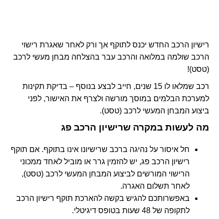
רישיון הרכב החדש יכנס לתוקף אך ורק לאחר שאגרת רישוי
הרכב שולמה במלואה והרכב עבר בהצלחה מבחן מעשי לרכב
(טסט)!
רכב שמלאו לו 15 שנים, חייב לבצע בנוסף – בדיקת תקינות
למערכת הבלמים במוסך מורשה ולצרף את האישור, לפני
ביצוע המבחן המעשי לרכב (טסט).
מה לעשות במקרה שרישיון הרכב פג
חל איסור על נהיגה ברכב שרישיונו אינו בתוקף. אם תוקף
רישיון הרכב פג, יש להזמין גרר או מוביל לאחד ממכוני
הרישוי המורשים לביצוע המבחן המעשי לרכב (טסט),
לאחר תשלום האגרה.
באפשרותכם להגיש בקשה להארכת תוקף רישיון הרכב
לתקופה של 48 שעות בטופס דיגיטלי.