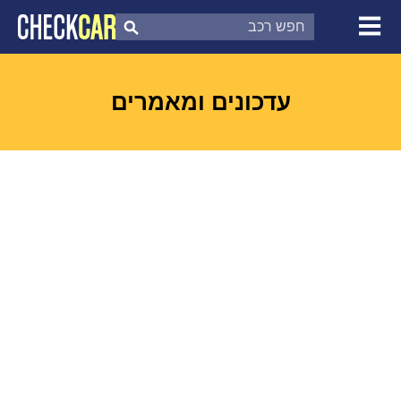
צ'ק קאר
דוח בדיקת רכב
לפי מספר
עדכונים ומאמרים