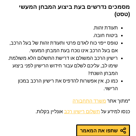
מסמכים נדרשים בעת ביצוע המבחן המעשי
(טסט)
תעודת זהות.
ביטוח חובה.
טופס ייפוי כוח לאדם פרטי ותעודת זהות של בעל הרכב,
אם בעל הרכב אינו נוכח בעת המבחן המעשי.
רישיון הרכב המשולם או דרישת התשלום הלא משולמת.
שימו לב, עליכם לשלם עבור חידוש הרישיון לפני ביצוע
המבחן השנתי!
כמו כן, אין אפשרות להדפיס את רישיון הרכב במכון
הרישוי.
*מתוך אתר
משרד התחבורה
כנסו למידע על
תשלום רישיון רכב
אונליין בקלות.
שתפו את המאמר