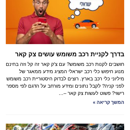
בדרך לקניית רכב משומש עושים צק קאר
חושבים לקנות רכב משומש? עם צ'ק קאר זה קל וזה בחינם
מנוע חיפוש כלי רכב ישראלי המציג מידע ממאגר של
מיליוני כלי רכב בארץ. רוצים לבדוק היסטוריית רכב משומש
לפני קניה? לקבל נתונים ומידע מורחב על הדגם לפי מספר
רישוי? פשוט לעשות צק קאר –…
המשך קריאה »