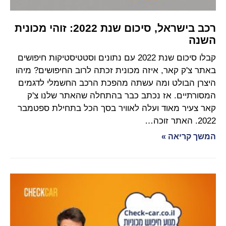
רכב בישראל, סיכום שנת 2022: זוהי מכונית
השנה
קבלו סיכום שנת 2022 עם נתונים וסטטיסטיקות חיפושים
באתר צ'ק קאר, איזה מכונית זכתה לרוב החיפושים? מיהו
היצרן הבולט ומה עשתה מהפכת הרכב החשמלי לדגמים
המסורתיים. אז נכתב כבר בהתחלה שהאתר שלנו צ'ק
קאר צעיר מאוד ועלה לאוויר בסך הכל בתחילת ספטמבר
2022. האתר זוכה…
המשך קריאה »