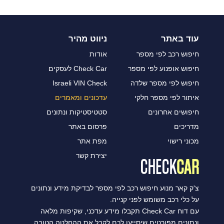
עוד באתר
ניווט מהיר
חיפוש רכב לפי מספר
אודות
חיפוש אופנוע לפי מספר
Check Car לעסקים
חיפוש לפי מספר שלדה
Israeli VIN Check
איתור לפי מספר חלקי
עדכונים ומאמרים
חיפושים אחרונים
סטטיסטיקות ונתונים
מדריכים
פרסום באתר
מכוני רישוי
מפת אתר
יצירת קשר
צ'ק קאר מנוע חיפוש רכב לפי מספר לבדיקת מידע ונתונים
על כלי רכב משומש לפני קנייה.
עם דוח Check Car תקבלו מידע עדכני, שקיפות מלאה
ונתונים מפורטים שיסייעו לכם לקבל את ההחלטה הטובה