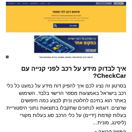
איך לבדוק מידע על רכב לפני קנייה עם
CheckCar‏?
בסרטון זה נציג לכם איך להפיק דוח מידע על כמעט כל כלי
רכב בישראל באמצעות מספר הרישוי בלבד. השימוש
באתר הוא בחינם לחלוטין וניתן לבצע כמה חיפושים
שרוצים. דוגמא לנתונים שתקבלו בתוצאות נתוני היסטוריית
בעלות קודמת (ידיים) על כלי הרכב סוג בעלות מקורי
(ליסינג, מונית…
המשך קריאה »