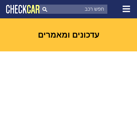
צ'ק קאר
דוח בדיקת רכב
לפי מספר
עדכונים ומאמרים