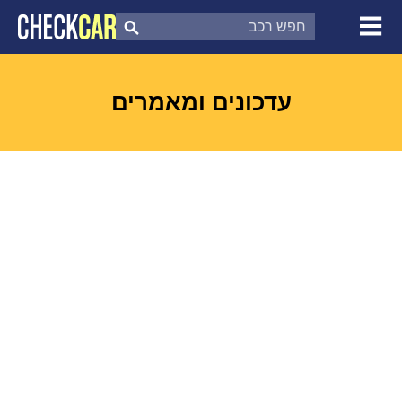
צ'ק קאר
דוח בדיקת רכב
לפי מספר
עדכונים ומאמרים