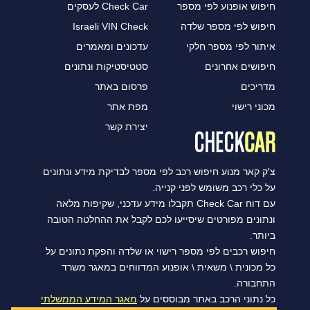
חיפוש אופנוע לפי מספר
Check Car לעסקים
חיפוש לפי מספר שלדה
Israeli VIN Check
איתור לפי מספר חלקי
עדכונים ומאמרים
חיפושים אחרונים
סטטיסטיקות ונתונים
מדריכים
פרסום באתר
מכוני רישוי
מפת אתר
יצירת קשר
צ'ק קאר מנוע חיפוש רכב לפי מספר לבדיקת מידע ונתונים
על כלי רכב משומש לפני קנייה.
עם דוח Check Car תקבלו מידע עדכני, שקיפות מלאה
ונתונים מפורטים שיסייעו לכם לקבל את ההחלטה הטובה
ביותר.
חיפוש רכבים לפי מספר רישוי או שלדה והפקת נתונים על
כל מכונית \ משאית \ אופנוע המדווחים במאגר משרד
התחבורה.
כל נתוני הרכב באתר מבוססים על
מאגר המידע הממשלתי