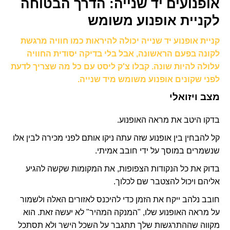
אופנועים יד שנייה: הדרך הבטוחה
לקניית אופנוע משומש
קניית אופנוע יד שנייה יכולה להיראות כמו חוויה מרגשת
לקונה בפעם הראשונה, אבל בלי בדיקה יסודית החוויה
עלולה להיות שונה.
קבלו צ'ק ליסט עם כל מה שצריך לדעת
לפני שקונים אופנוע משומש מיד שנייה.
מצב ויזואלי
בדקו היטב את מראה האופנוע.
קל להבחין בין אופנוע שזה עתה ניקו אותם לפני מכירה לבין אלו
שנשמרים במוסך על ידי חובב אמיתי.
בדוק את כל הנקודות הצפופות, את המקומות שקשה להגיע
אליהם ויכול להצטבר שם לכלוך.
חובב נלהב ייקח את הזמן כדי להיכנס לאזורים האלה ולשמור
על מראה האופנוע שלו, "המנקה המהיר" לא יעשה זאת. הוא
מקווה שההתרגשות שלך תתגבר על השכל הישר ולא תסתכל