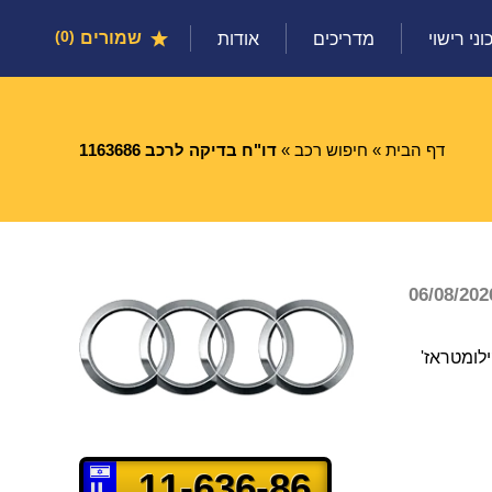
שמורים
0
וני רישוי
מדריכים
אודות
דף הבית
»
חיפוש רכב
»
דו"ח בדיקה לרכב 1163686
לומטראז'
11-636-86