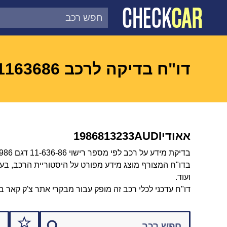
צ'ק קאר
דוח בדיקת רכב לפי מספר
דו"ח בדיקה לרכב 1163686
אאודי
AUDI
813233
1986
בדיקת מידע על רכב לפי מספר רישוי 11-636-86 דגם AUDI 813233 1986.
בדו"ח המצורף מוצג מידע מפורט על היסטוריית הרכב, בעלות
ועוד.
דו"ח עדכני לכלי רכב זה מופק עבור מבקרי אתר צ'ק קאר ב