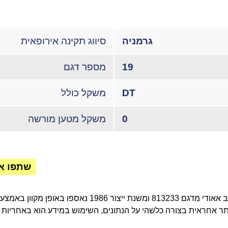
גרמניה
סיווג תקינה אירופאית
19
מספר דגם
DT
משקל כולל
0
משקל מטען מורשה
שתפו א
ר אחראית בצורה כלשהי על הנתונים, השימוש במידע הוא באחריות