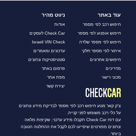
עוד באתר
ניווט מהיר
חיפוש רכב לפי מספר
אודות
חיפוש אופנוע לפי מספר
Check Car לעסקים
חיפוש לפי מספר שלדה
Israeli VIN Check
איתור לפי מספר חלקי
עדכונים ומאמרים
חיפושים אחרונים
סטטיסטיקות ונתונים
מדריכים
פרסום באתר
מכוני רישוי
מפת אתר
יצירת קשר
צ'ק קאר מנוע חיפוש רכב לפי מספר לבדיקת מידע ונתונים
על כלי רכב משומש לפני קנייה.
עם דוח Check Car תקבלו מידע עדכני, שקיפות מלאה
ונתונים מפורטים שיסייעו לכם לקבל את ההחלטה הטובה
ביותר.