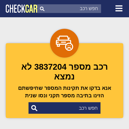
צ'ק קאר
דוח בדיקת רכב
לפי מספר
רכב מספר 3837204 לא
נמצא
אנא בדקו את תקינות המספר שחיפשתם
הזינו בתיבה מספר תקני ונסו שנית