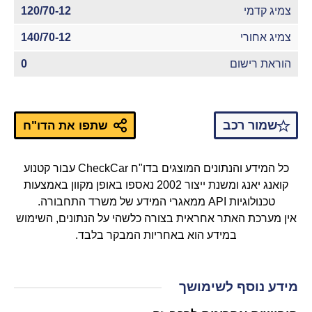
צמיג קדמי
120/70-12
צמיג אחורי
140/70-12
הוראת רישום
0
שמור רכב
שתפו את הדו"ח
כל המידע והנתונים המוצגים בדו"ח CheckCar עבור קטנוע
קואנג יאנג ומשנת ייצור 2002 נאספו באופן מקוון באמצעות
טכנולוגיות API ממאגרי המידע של משרד התחבורה.
אין מערכת האתר אחראית בצורה כלשהי על הנתונים, השימוש
במידע הוא באחריות המבקר בלבד.
מידע נוסף לשימושך