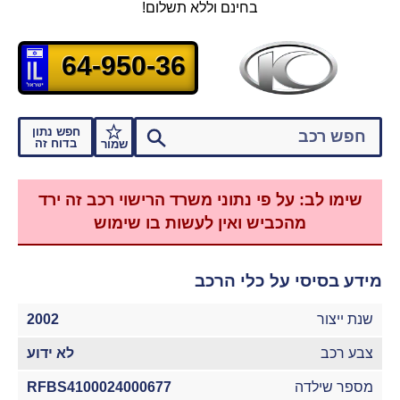
בחינם וללא תשלום!
64-950-36
חפש נתון
בדוח זה
שמור
שימו לב: על פי נתוני משרד הרישוי רכב זה ירד
מהכביש ואין לעשות בו שימוש
מידע בסיסי על כלי הרכב
שנת ייצור
2002
צבע רכב
לא ידוע
מספר שילדה
RFBS4100024000677