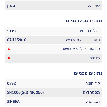
סוג דלק
בנזין
נתוני רכב עדכניים
בעלות נוכחית
פרטי
תאריך ירידה מהכביש
07/11/2010
קריאת ריקול שלא בוצעה
✗
תו נכה
✗
נתונים טכניים
קוד תוצר
0892
מספר דגם
S41000(G.DINK 250)
דגם מנוע
SH50A