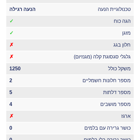
טכנולוגיית הנעה
הנעה רגילה
הגה כוח
✓
מזגן
✓
חלון בגג
✗
גלגלי סגסוגת קלה (מגנזיום)
✗
משקל כולל
1250
מספר חלונות חשמליים
2
מספר דלתות
5
מספר מושבים
4
ארגז
✗
כושר גרירה עם בלמים
0
כושר גרירה בלי בלמים
0