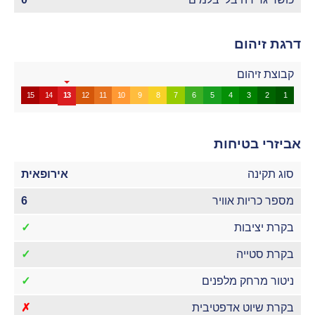
דרגת זיהום
קבוצת זיהום
15
14
13
12
11
10
9
8
7
6
5
4
3
2
1
אביזרי בטיחות
סוג תקינה
אירופאית
מספר כריות אוויר
6
בקרת יציבות
✓
בקרת סטייה
✓
ניטור מרחק מלפנים
✓
בקרת שיוט אדפטיבית
✗