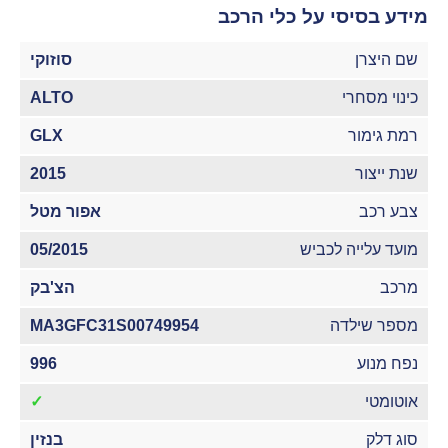
מידע בסיסי על כלי הרכב
שם היצרן
סוזוקי
כינוי מסחרי
ALTO
רמת גימור
GLX
שנת ייצור
2015
צבע רכב
אפור מטל
מועד עלייה לכביש
05/2015
מרכב
הצ'בק
מספר שילדה
MA3GFC31S00749954
נפח מנוע
996
אוטומטי
✓
סוג דלק
בנזין