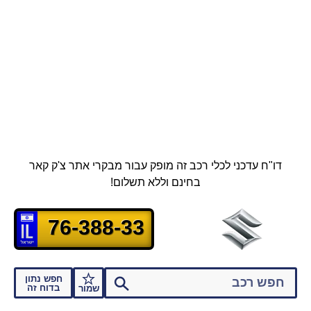
דו"ח עדכני לכלי רכב זה מופק עבור מבקרי אתר צ'ק קאר
בחינם וללא תשלום!
76-388-33
חפש נתון
בדוח זה
שמור