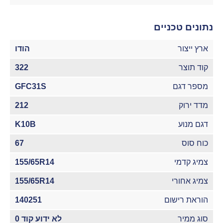
נתונים טכניים
ארץ ייצור
הודו
קוד תוצר
322
מספר דגם
GFC31S
מדד ירוק
212
דגם מנוע
K10B
כוח סוס
67
צמיג קדמי
155/65R14
צמיג אחורי
155/65R14
הוראת רישום
140251
סוג ממיר
לא ידוע קוד 0