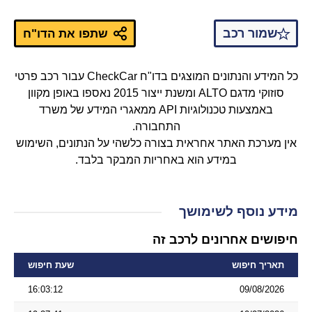
שמור רכב
שתפו את הדו"ח
כל המידע והנתונים המוצגים בדו"ח CheckCar עבור רכב פרטי
סוזוקי מדגם ALTO ומשנת ייצור 2015 נאספו באופן מקוון
באמצעות טכנולוגיות API ממאגרי המידע של משרד
התחבורה.
אין מערכת האתר אחראית בצורה כלשהי על הנתונים, השימוש
במידע הוא באחריות המבקר בלבד.
מידע נוסף לשימושך
חיפושים אחרונים לרכב זה
תאריך חיפוש
שעת חיפוש
16:03:12
09/08/2026