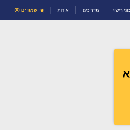
שמורים
0
וני רישוי
מדריכים
אודות