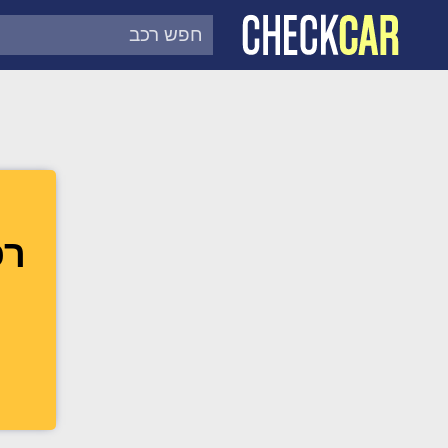
צ'ק קאר
דוח בדיקת רכב לפי מספר
רכב 