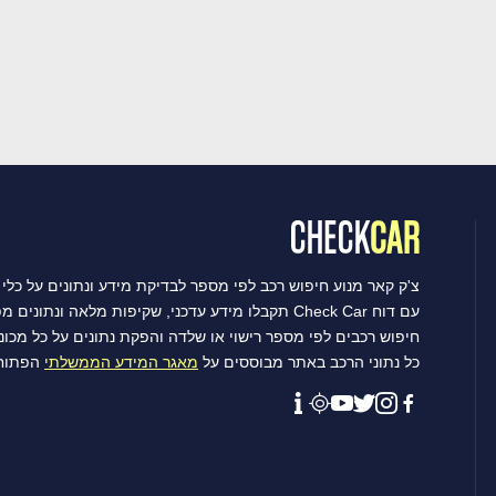
צ'ק קאר מנוע חיפוש רכב לפי מספר לבדיקת מידע ונתונים על כלי 
עם דוח Check Car תקבלו מידע עדכני, שקיפות מלאה ונתונים מפורטים שיסייעו לכם לקבל את ההחלטה הטובה ביותר.
חיפוש רכבים לפי מספר רישוי או שלדה והפקת נתונים על כל מכו
כל נתוני הרכב באתר מבוססים על
מאגר המידע הממשלתי
הפתוח 